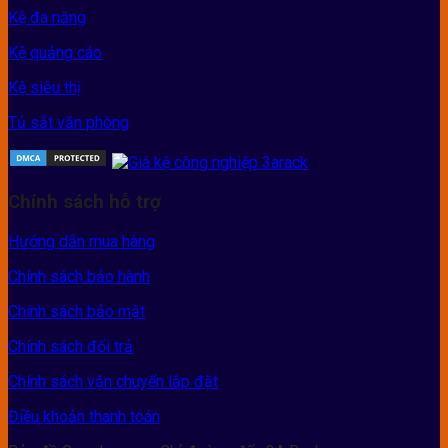
Kệ đa năng
Kệ quảng cáo
Kệ siêu thị
Tủ sắt văn phòng
Chính sách hỗ trợ
Hướng dẫn mua hàng
Chính sách bảo hành
Chính sách bảo mật
Chính sách đổi trả
Chính sách vận chuyển lắp đặt
Điều khoản thanh toán