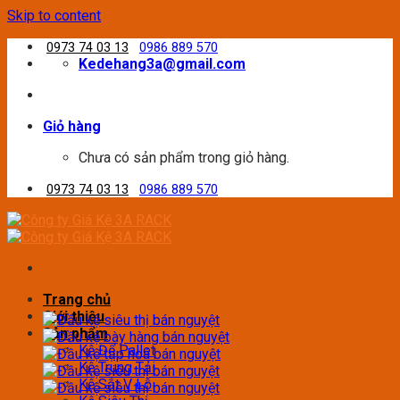
Skip to content
0973 74 03 13
0986 889 570
Kedehang3a@gmail.com
Giỏ hàng
Chưa có sản phẩm trong giỏ hàng.
0973 74 03 13
0986 889 570
Trang chủ
Giới thiệu
Sản phẩm
Kệ Để Pallet
Kệ Trung Tải
Kệ Sắt V Lỗ