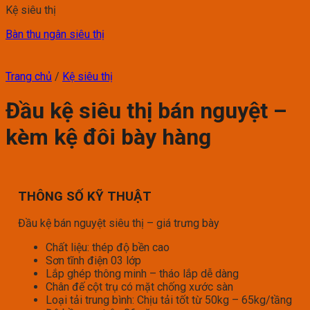
Kệ siêu thị
Bàn thu ngân siêu thị
Trang chủ
/
Kệ siêu thị
Đầu kệ siêu thị bán nguyệt –
kèm kệ đôi bày hàng
THÔNG SỐ KỸ THUẬT
Đầu kệ bán nguyệt siêu thị – giá trưng bày
Chất liệu: thép độ bền cao
Sơn tĩnh điện 03 lớp
Lắp ghép thông minh – tháo lắp dễ dàng
Chân đế cột trụ có mặt chống xước sàn
Loại tải trung bình: Chịu tải tốt từ 50kg – 65kg/tầng