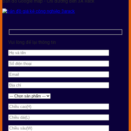
Bản đồ Google map - Chỉ đường đến 3A Rack
Vui lòng để lại thông tin