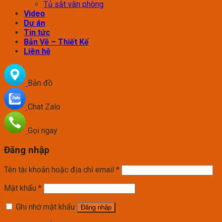
Tủ sắt văn phòng
Video
Dự án
Tin tức
Bản Vẽ – Thiết Kế
Liên hệ
Bản đồ
Chat Zalo
Gọi ngay
Đăng nhập
Tên tài khoản hoặc địa chỉ email
*
Mật khẩu
*
Ghi nhớ mật khẩu
Đăng nhập