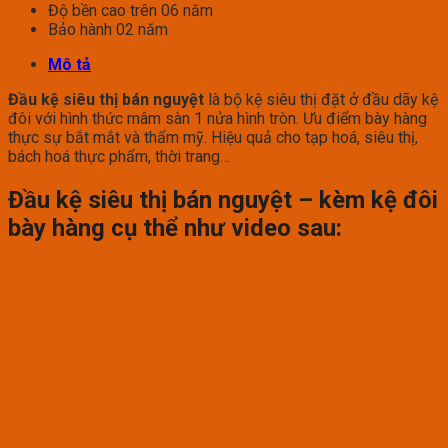
Độ bền cao trên 06 năm
Bảo hành 02 năm
Mô tả
Đầu kệ siêu thị bán nguyệt
là bộ kệ siêu thị đặt ở đầu dãy kệ
đôi với hình thức mâm sàn 1 nửa hình tròn. Ưu điểm bày hàng
thực sự bắt mắt và thẩm mỹ. Hiệu quả cho tạp hoá, siêu thị,
bách hoá thực phẩm, thời trang…
Đầu kệ siêu thị bán nguyệt – kèm kệ đôi
bày hàng cụ thể như video sau: