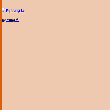
Kệ trung tải