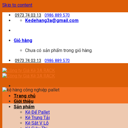
Skip to content
0973 74 03 13
0986 889 570
Kedehang3a@gmail.com
Giỏ hàng
Chưa có sản phẩm trong giỏ hàng.
0973 74 03 13
0986 889 570
Trang chủ
Giới thiệu
Sản phẩm
Kệ Để Pallet
Kệ Trung Tải
Kệ Sắt V Lỗ