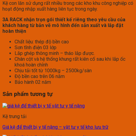
Kệ con lăn sử dụng rất nhiều trong các kho khu công nghiệp có
hoạt động nhập xuất hàng liên tục trong ngày.
3A RACK nhận trọn gói thiết kế riêng theo yêu cầu của
khách hàng từ bản vẽ mô hình đến sản xuất và lắp đặt
hoàn thiện
Chất liệu: thép độ bền cao
Sơn tĩnh điện 03 lớp
Lắp ghép thông minh – tháo lắp được.
Chân cột và hệ thống khung rất kiên cố sau khi lắp ốc
khoá hoàn chỉnh
Chịu tải tốt từ 1000kg – 2500kg/sàn
Độ bền cao trên 06 năm
Bảo hành 02 năm
Sản phẩm tương tự
Kệ trung tải
Giá kệ để thiết bị y tế nặng – vật tư y tế kho lưu trữ