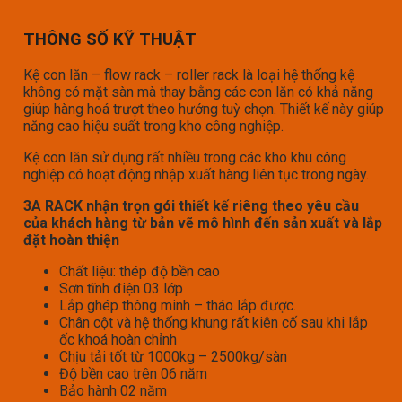
THÔNG SỐ KỸ THUẬT
Kệ con lăn – flow rack – roller rack là loại hệ thống kệ
không có mặt sàn mà thay bằng các con lăn có khả năng
giúp hàng hoá trượt theo hướng tuỳ chọn. Thiết kế này giúp
năng cao hiệu suất trong kho công nghiệp.
Kệ con lăn sử dụng rất nhiều trong các kho khu công
nghiệp có hoạt động nhập xuất hàng liên tục trong ngày.
3A RACK nhận trọn gói thiết kế riêng theo yêu cầu
của khách hàng từ bản vẽ mô hình đến sản xuất và lắp
đặt hoàn thiện
Chất liệu: thép độ bền cao
Sơn tĩnh điện 03 lớp
Lắp ghép thông minh – tháo lắp được.
Chân cột và hệ thống khung rất kiên cố sau khi lắp
ốc khoá hoàn chỉnh
Chịu tải tốt từ 1000kg – 2500kg/sàn
Độ bền cao trên 06 năm
Bảo hành 02 năm