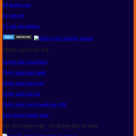
Kệ quảng cáo
Kệ siêu thị
Tủ sắt văn phòng
Chính sách hỗ trợ
Hướng dẫn mua hàng
Chính sách bảo hành
Chính sách bảo mật
Chính sách đổi trả
Chính sách vận chuyển lắp đặt
Điều khoản thanh toán
Bản đồ Google map - Chỉ đường đến 3A Rack