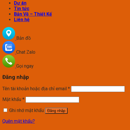
Dự án
Tin tức
Bản Vẽ – Thiết Kế
Liên hệ
Bản đồ
Chat Zalo
Gọi ngay
Đăng nhập
Tên tài khoản hoặc địa chỉ email
*
Mật khẩu
*
Ghi nhớ mật khẩu
Đăng nhập
Quên mật khẩu?