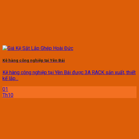
Kệ hàng công nghiệp tại Yên Bái
Kệ hàng công nghiệp tại Yên Bái được 3A RACK sản xuất, thiết
kế lắp...
01
Th10