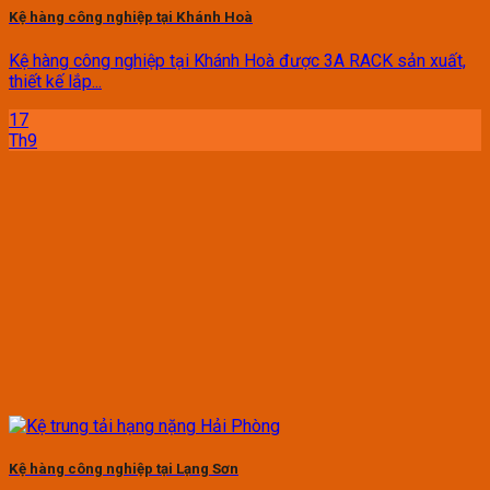
Kệ hàng công nghiệp tại Khánh Hoà
Kệ hàng công nghiệp tại Khánh Hoà được 3A RACK sản xuất,
thiết kế lắp...
17
Th9
Kệ hàng công nghiệp tại Lạng Sơn