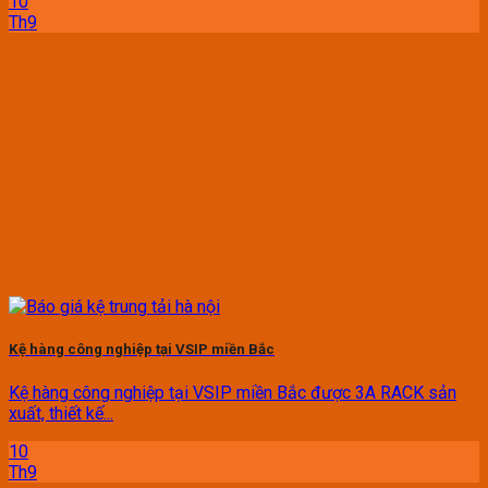
10
Th9
Kệ hàng công nghiệp tại VSIP miền Bắc
Kệ hàng công nghiệp tại VSIP miền Bắc được 3A RACK sản
xuất, thiết kế...
10
Th9