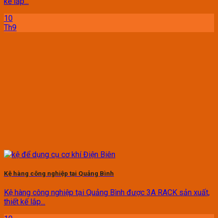
kế lắp...
10
Th9
Kệ hàng công nghiệp tại Quảng Bình
Kệ hàng công nghiệp tại Quảng Bình được 3A RACK sản xuất,
thiết kế lắp...