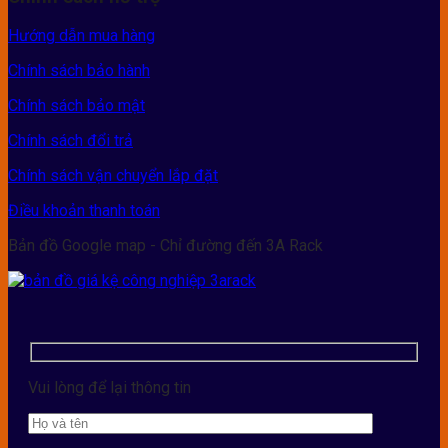
Hướng dẫn mua hàng
Chính sách bảo hành
Chính sách bảo mật
Chính sách đổi trả
Chính sách vận chuyển lắp đặt
Điều khoản thanh toán
Bản đồ Google map - Chỉ đường đến 3A Rack
Vui lòng để lại thông tin