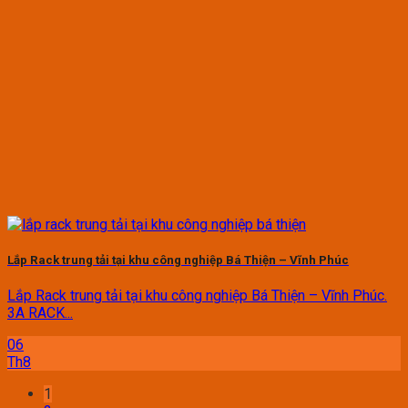
Lắp Rack trung tải tại khu công nghiệp Bá Thiện – Vĩnh Phúc
Lắp Rack trung tải tại khu công nghiệp Bá Thiện – Vĩnh Phúc.
3A RACK...
06
Th8
1