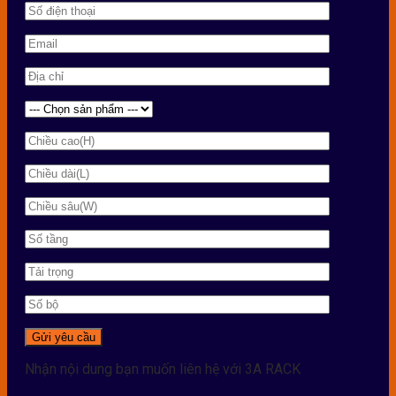
Nhận nội dung bạn muốn liên hệ với 3A RACK