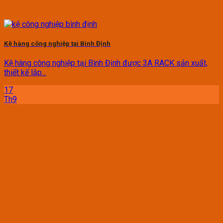
Kệ hàng công nghiệp tại Bình Định
Kệ hàng công nghiệp tại Bình Định được 3A RACK sản xuất,
thiết kế lắp...
17
Th9