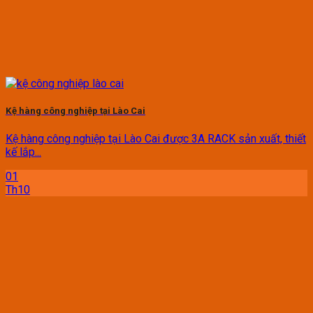
Kệ hàng công nghiệp tại Lào Cai
Kệ hàng công nghiệp tại Lào Cai được 3A RACK sản xuất, thiết
kế lắp...
01
Th10