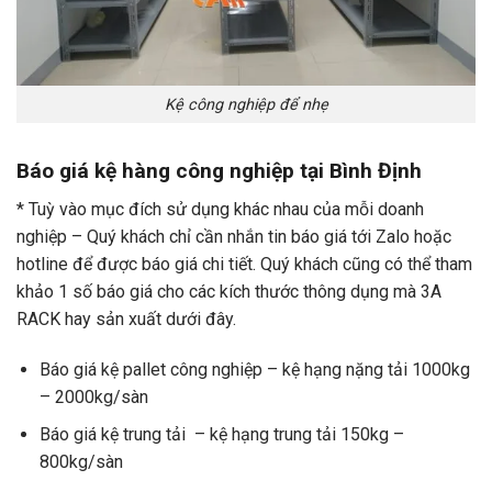
Kệ công nghiệp để nhẹ
Báo giá kệ hàng công nghiệp tại Bình Định
* Tuỳ vào mục đích sử dụng khác nhau của mỗi doanh
nghiệp – Quý khách chỉ cần nhắn tin báo giá tới Zalo hoặc
hotline để được báo giá chi tiết. Quý khách cũng có thể tham
khảo 1 số báo giá cho các kích thước thông dụng mà 3A
RACK hay sản xuất dưới đây.
Báo giá kệ pallet công nghiệp – kệ hạng nặng tải 1000kg
– 2000kg/sàn
Báo giá kệ trung tải – kệ hạng trung tải 150kg –
800kg/sàn