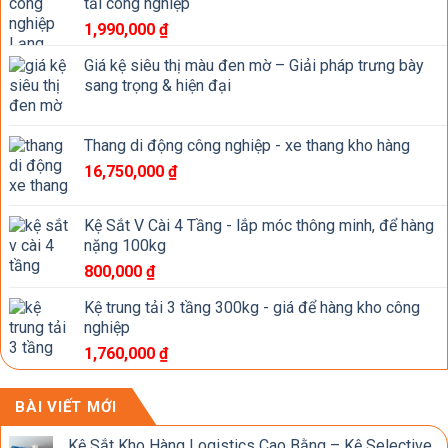
tải công nghiệp
1,990,000
₫
Giá kệ siêu thị màu đen mờ – Giải pháp trưng bày
sang trọng & hiện đại
Thang di động công nghiệp - xe thang kho hàng
16,750,000
₫
Kệ Sắt V Cài 4 Tầng - lắp móc thông minh, để hàng
nặng 100kg
800,000
₫
Kệ trung tải 3 tầng 300kg - giá để hàng kho công
nghiệp
1,760,000
₫
BÀI VIẾT MỚI
Kệ Sắt Kho Hàng Logistics Cao Bằng – Kệ Selective,