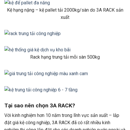
Kệ hạng nặng – kệ pallet tải 2000kg/sàn do 3A RACK sản
xuất
Rack hạng trung tải mỗi sàn 500kg
Tại sao nên chọn 3A RACK?
Với kinh nghiệm hơn 10 năm trong lĩnh vực sản xuất – lắp
đặt giá kệ công nghiệp, 3A RACK đã có rất nhiều kinh
nghiệm thi công lắp đặt cho các doanh nghiệp nước ngoài và