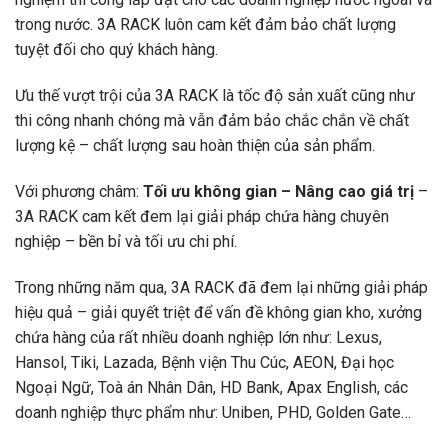
trong nước. 3A RACK luôn cam kết đảm bảo chất lượng
tuyệt đối cho quý khách hàng.
Ưu thế vượt trội của 3A RACK là tốc độ sản xuất cũng như
thi công nhanh chóng mà vẫn đảm bảo chắc chắn về chất
lượng kệ – chất lượng sau hoàn thiện của sản phẩm.
Với phương châm:
Tối ưu không gian – Nâng cao giá trị
–
3A RACK cam kết đem lại giải pháp chứa hàng chuyên
nghiệp – bền bỉ và tối ưu chi phí.
Trong những năm qua, 3A RACK đã đem lại những giải pháp
hiệu quả – giải quyết triệt để vấn đề không gian kho, xưởng
chứa hàng của rất nhiều doanh nghiệp lớn như: Lexus,
Hansol, Tiki, Lazada, Bệnh viện Thu Cúc, AEON, Đại học
Ngoại Ngữ, Toà án Nhân Dân, HD Bank, Apax English, các
doanh nghiệp thực phẩm như: Uniben, PHD, Golden Gate…