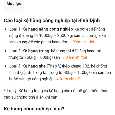
Mục lục
Các loại kệ hàng công nghiệp tại Bình Định
Loại 1:
Kệ hạng nặng công nghiệp
: kệ pallet để hàng
nặng để hàng từ 1000kg – 2500 kg/sàn → Loại giá kệ
làm khung để các pallet hàng lên →
Xem chi tiết
Loại 2:
Kệ hạng trung
: kệ trung tải để hàng hàng tải
trọng từ 150kg – 600kg/sàn →
Xem chi tiết
Loại 3:
Kệ hạng nhẹ
(Thép V, thép khung 102, kệ chống
tĩnh điện)
:
để hàng tải trọng từ 40kg – 120kg/sàn sàn tôn
hoặc sàn gỗ công nghiệp →
Xem chi tiết
* Lưu ý: Kệ hạng trung và kệ hạng nhẹ có thể gắn thêm thảm
cao su chống tĩnh điện khi cần
Kệ hàng công nghiệp là gì?