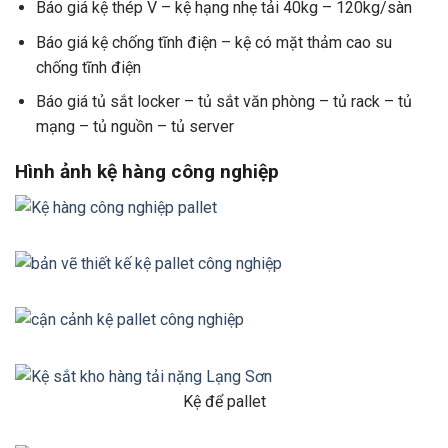
Báo giá kệ thép V – kệ hạng nhẹ tải 40kg – 120kg/sàn
Báo giá kệ chống tĩnh điện – kệ có mặt thảm cao su
chống tĩnh điện
Báo giá tủ sắt locker – tủ sắt văn phòng – tủ rack – tủ
mạng – tủ nguồn – tủ server
Hình ảnh kệ hàng công nghiệp
Kệ để pallet