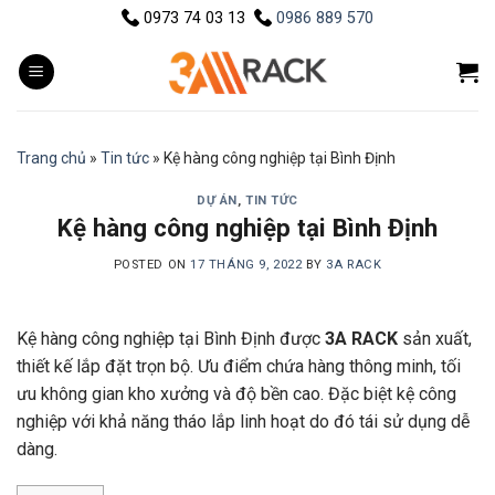
Skip
0973 74 03 13
0986 889 570
to
content
Trang chủ
»
Tin tức
»
Kệ hàng công nghiệp tại Bình Định
DỰ ÁN
,
TIN TỨC
Kệ hàng công nghiệp tại Bình Định
POSTED ON
17 THÁNG 9, 2022
BY
3A RACK
Kệ hàng công nghiệp tại Bình Định được
3A RACK
sản xuất,
thiết kế lắp đặt trọn bộ. Ưu điểm chứa hàng thông minh, tối
ưu không gian kho xưởng và độ bền cao. Đặc biệt kệ công
nghiệp với khả năng tháo lắp linh hoạt do đó tái sử dụng dễ
dàng.