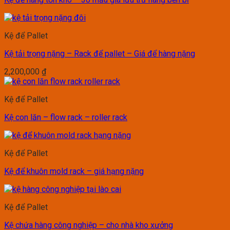
Kệ để Pallet
Kệ tải trọng nặng – Rack để pallet – Giá để hàng nặng
2,200,000
₫
Kệ để Pallet
Kệ con lăn – flow rack – roller rack
Kệ để Pallet
Kệ để khuôn mold rack – giá hạng nặng
Kệ để Pallet
Kệ chứa hàng công nghiệp – cho nhà kho xưởng