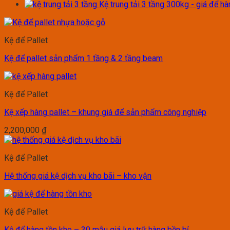
Kệ trung tải 3 tầng 300kg - giá để h
Kệ để Pallet
Kệ để pallet sản phẩm 1 tầng & 2 tầng beam
Kệ để Pallet
Kệ xếp hàng pallet – khung giá để sản phẩm công nghiệp
2,200,000
₫
Kệ để Pallet
Hệ thống giá kệ dịch vụ kho bãi – kho vận
Kệ để Pallet
Kệ để hàng tồn kho – 30 mẫu giá lưu trữ hàng bền bỉ