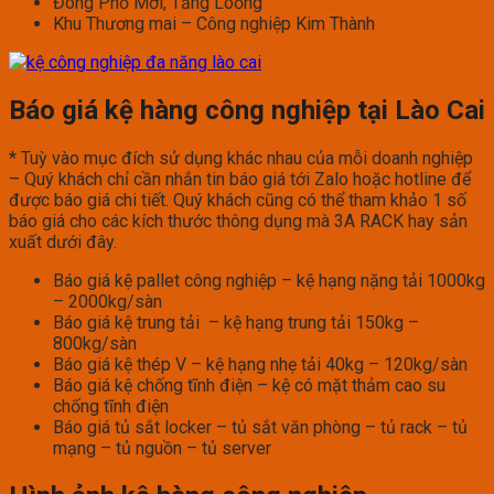
Đông Phố Mới, Tằng Loỏng
Khu Thương mai – Công nghiệp Kim Thành
Báo giá kệ hàng công nghiệp tại Lào Cai
* Tuỳ vào mục đích sử dụng khác nhau của mỗi doanh nghiệp
– Quý khách chỉ cần nhắn tin báo giá tới Zalo hoặc hotline để
được báo giá chi tiết. Quý khách cũng có thể tham khảo 1 số
báo giá cho các kích thước thông dụng mà 3A RACK hay sản
xuất dưới đây.
Báo giá kệ pallet công nghiệp – kệ hạng nặng tải 1000kg
– 2000kg/sàn
Báo giá kệ trung tải – kệ hạng trung tải 150kg –
800kg/sàn
Báo giá kệ thép V – kệ hạng nhẹ tải 40kg – 120kg/sàn
Báo giá kệ chống tĩnh điện – kệ có mặt thảm cao su
chống tĩnh điện
Báo giá tủ sắt locker – tủ sắt văn phòng – tủ rack – tủ
mạng – tủ nguồn – tủ server