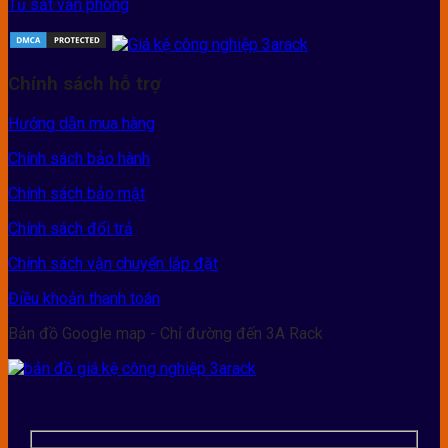
Tủ sắt văn phòng
Chính sách hỗ trợ
Hướng dẫn mua hàng
Chính sách bảo hành
Chính sách bảo mật
Chính sách đổi trả
Chính sách vận chuyển lắp đặt
Điều khoản thanh toán
Bản đồ Google map - Chỉ đường đến 3A Rack