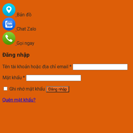
Bản đồ
Chat Zalo
Gọi ngay
Đăng nhập
Tên tài khoản hoặc địa chỉ email
*
Mật khẩu
*
Ghi nhớ mật khẩu
Đăng nhập
Quên mật khẩu?