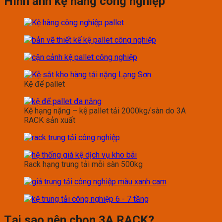
Hình ảnh kệ hàng công nghiệp
Kệ để pallet
Kệ hạng nặng – kệ pallet tải 2000kg/sàn do 3A
RACK sản xuất
Rack hạng trung tải mỗi sàn 500kg
Tại sao nên chọn 3A RACK?