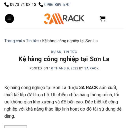
Skip
0973 74 03 13
0986 889 570
to
content
Trang chủ
»
Tin tức
»
Kệ hàng công nghiệp tại Sơn La
DỰ ÁN
,
TIN TỨC
Kệ hàng công nghiệp tại Sơn La
POSTED ON
10 THÁNG 9, 2022
BY
3A RACK
Kệ hàng công nghiệp tại Sơn La được
3A RACK
sản xuất,
thiết kế lắp đặt trọn bộ. Ưu điểm chứa hàng thông minh, tối
ưu không gian kho xưởng và độ bền cao. Đặc biệt kệ công
nghiệp với khả năng tháo lắp linh hoạt do đó tái sử dụng dễ
dàng.