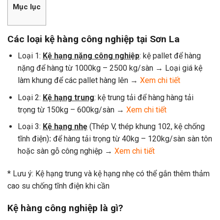
Mục lục
Các loại kệ hàng công nghiệp tại Sơn La
Loại 1:
Kệ hạng nặng công nghiệp
: kệ pallet để hàng
nặng để hàng từ 1000kg – 2500 kg/sàn → Loại giá kệ
làm khung để các pallet hàng lên →
Xem chi tiết
Loại 2:
Kệ hạng trung
: kệ trung tải để hàng hàng tải
trọng từ 150kg – 600kg/sàn →
Xem chi tiết
Loại 3:
Kệ hạng nhẹ
(Thép V, thép khung 102, kệ chống
tĩnh điện)
:
để hàng tải trọng từ 40kg – 120kg/sàn sàn tôn
hoặc sàn gỗ công nghiệp →
Xem chi tiết
* Lưu ý: Kệ hạng trung và kệ hạng nhẹ có thể gắn thêm thảm
cao su chống tĩnh điện khi cần
Kệ hàng công nghiệp là gì?