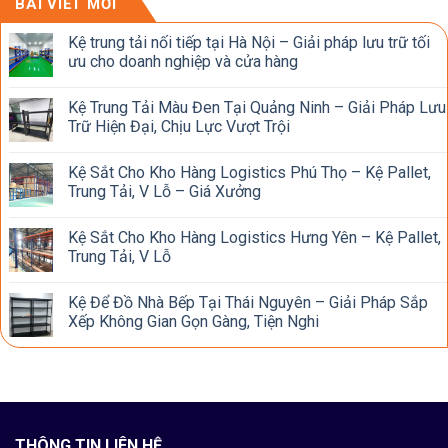
BÀI VIẾT MỚI
Kệ trung tải nối tiếp tại Hà Nội – Giải pháp lưu trữ tối
ưu cho doanh nghiệp và cửa hàng
Kệ Trung Tải Màu Đen Tại Quảng Ninh – Giải Pháp Lưu
Trữ Hiện Đại, Chịu Lực Vượt Trội
Kệ Sắt Cho Kho Hàng Logistics Phú Thọ – Kệ Pallet,
Trung Tải, V Lỗ – Giá Xưởng
Kệ Sắt Cho Kho Hàng Logistics Hưng Yên – Kệ Pallet,
Trung Tải, V Lỗ
Kệ Để Đồ Nhà Bếp Tại Thái Nguyên – Giải Pháp Sắp
Xếp Không Gian Gọn Gàng, Tiện Nghi
THÔNG TIN LIÊN HỆ