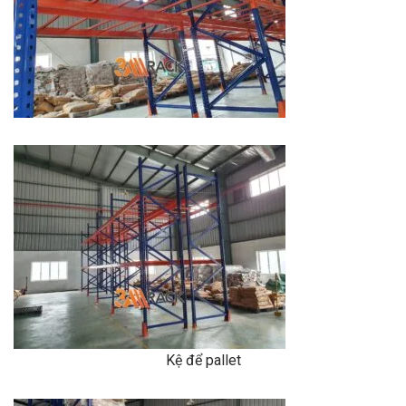
Kệ để pallet