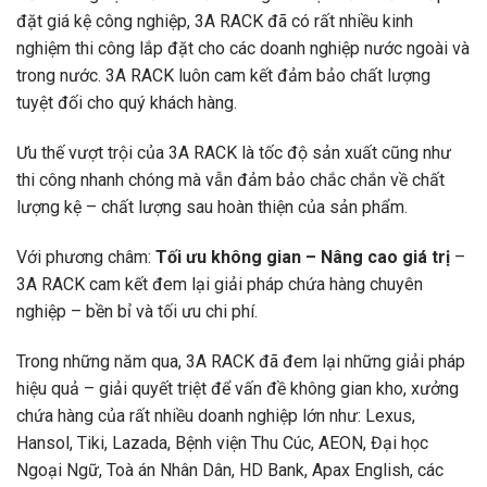
đặt giá kệ công nghiệp, 3A RACK đã có rất nhiều kinh
nghiệm thi công lắp đặt cho các doanh nghiệp nước ngoài và
trong nước. 3A RACK luôn cam kết đảm bảo chất lượng
tuyệt đối cho quý khách hàng.
Ưu thế vượt trội của 3A RACK là tốc độ sản xuất cũng như
thi công nhanh chóng mà vẫn đảm bảo chắc chắn về chất
lượng kệ – chất lượng sau hoàn thiện của sản phẩm.
Với phương châm:
Tối ưu không gian – Nâng cao giá trị
–
3A RACK cam kết đem lại giải pháp chứa hàng chuyên
nghiệp – bền bỉ và tối ưu chi phí.
Trong những năm qua, 3A RACK đã đem lại những giải pháp
hiệu quả – giải quyết triệt để vấn đề không gian kho, xưởng
chứa hàng của rất nhiều doanh nghiệp lớn như: Lexus,
Hansol, Tiki, Lazada, Bệnh viện Thu Cúc, AEON, Đại học
Ngoại Ngữ, Toà án Nhân Dân, HD Bank, Apax English, các