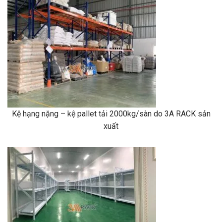
Kệ hạng nặng – kệ pallet tải 2000kg/sàn do 3A RACK sản
xuất