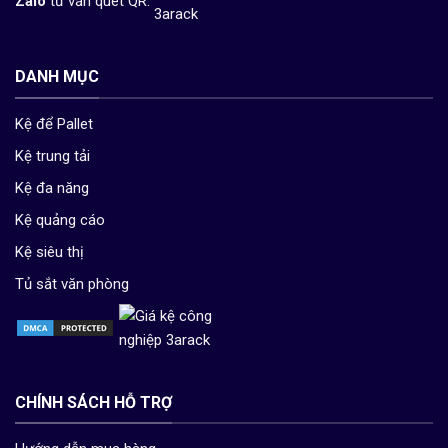
Zalo
tư vấn quét QR:
DANH MỤC
Kệ để Pallet
Kệ trung tải
Kệ đa năng
Kệ quảng cáo
Kệ siêu thị
Tủ sắt văn phòng
CHÍNH SÁCH HỖ TRỢ