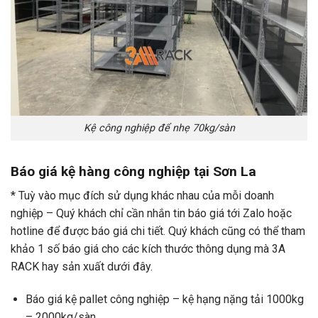
Kệ công nghiệp để nhẹ 70kg/sàn
Báo giá kệ hàng công nghiệp tại Sơn La
* Tuỳ vào mục đích sử dụng khác nhau của mỗi doanh
nghiệp – Quý khách chỉ cần nhắn tin báo giá tới Zalo hoặc
hotline để được báo giá chi tiết. Quý khách cũng có thể tham
khảo 1 số báo giá cho các kích thước thông dụng mà 3A
RACK hay sản xuất dưới đây.
Báo giá kệ pallet công nghiệp – kệ hạng nặng tải 1000kg
– 2000kg/sàn