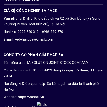
GIÁ KỆ CÔNG NGHỆP 3A RACK
Văn phòng & kho:
Khu đất dịch vụ X2, xã Sơn Đồng (xã Song
Phương, huyện Hoài Đức cũ), Tp Hà Nội
Hotline:
0973 740 313 - 0986 889 570
Email:
kedehang3a@gmail.com
CÔNG TY CỔ PHẦN GIẢI PHÁP 3A
Tên tiếng anh: 3A SOLUTION JOINT STOCK COMPANY
Mã số kinh doanh: 0106354129 đăng ký ngày
05 tháng 11 năm
2013
Nơi đăng kí & Cơ quan cấp: Sở kế hoạch và đầu tư thành phố
Hà Nội
Website:
https://3arack.vn