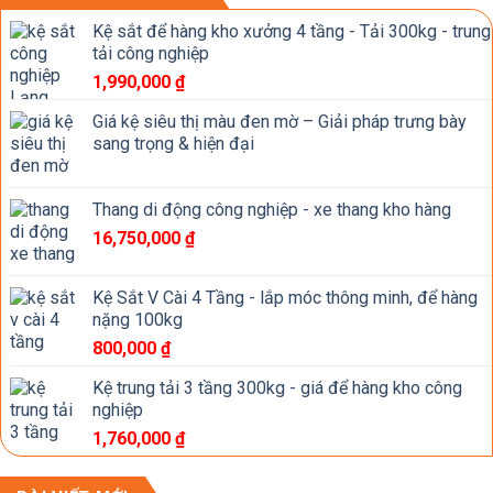
Kệ sắt để hàng kho xưởng 4 tầng - Tải 300kg - trung
tải công nghiệp
1,990,000
₫
Giá kệ siêu thị màu đen mờ – Giải pháp trưng bày
sang trọng & hiện đại
Thang di động công nghiệp - xe thang kho hàng
16,750,000
₫
Kệ Sắt V Cài 4 Tầng - lắp móc thông minh, để hàng
nặng 100kg
800,000
₫
Kệ trung tải 3 tầng 300kg - giá để hàng kho công
nghiệp
1,760,000
₫