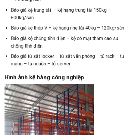
Báo giá kệ trung tải – kệ hạng trung tải 150kg –
800kg/sàn
Báo giá kệ thép V – kệ hạng nhẹ tải 40kg – 120kg/sàn
Báo giá kệ chống tĩnh điện – kệ có mặt thảm cao su
chống tĩnh điện
Báo giá tủ sắt locker – tủ sắt văn phòng – tủ rack – tủ
mạng – tủ nguồn – tủ server
Hình ảnh kệ hàng công nghiệp