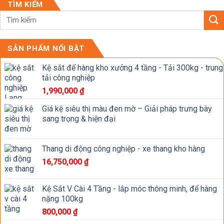
TÌM KIẾM
SẢN PHẨM NỔI BẬT
Kệ sắt để hàng kho xưởng 4 tầng - Tải 300kg - trung
tải công nghiệp
1,990,000
₫
Giá kệ siêu thị màu đen mờ – Giải pháp trưng bày
sang trọng & hiện đại
Thang di động công nghiệp - xe thang kho hàng
16,750,000
₫
Kệ Sắt V Cài 4 Tầng - lắp móc thông minh, để hàng
nặng 100kg
800,000
₫