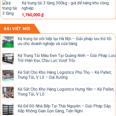
Kệ trung tải 3 tầng 300kg - giá để hàng kho công
nghiệp
1,760,000
₫
BÀI VIẾT MỚI
Kệ trung tải nối tiếp tại Hà Nội – Giải pháp lưu trữ tối
ưu cho doanh nghiệp và cửa hàng
Kệ Trung Tải Màu Đen Tại Quảng Ninh – Giải Pháp Lưu
Trữ Hiện Đại, Chịu Lực Vượt Trội
Kệ Sắt Cho Kho Hàng Logistics Phú Thọ – Kệ Pallet,
Trung Tải, V Lỗ – Giá Xưởng
Kệ Sắt Cho Kho Hàng Logistics Hưng Yên – Kệ Pallet,
Trung Tải, V Lỗ
Kệ Để Đồ Nhà Bếp Tại Thái Nguyên – Giải Pháp Sắp
Xếp Không Gian Gọn Gàng, Tiện Nghi