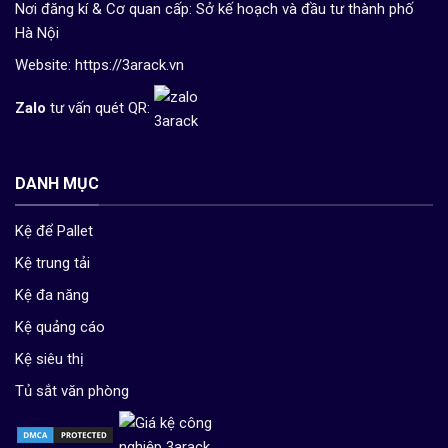
Nơi đăng kí & Cơ quan cấp: Sở kế hoạch và đầu tư thành phố
Hà Nội
Website:
https://3arack.vn
Zalo
tư vấn quét QR:
DANH MỤC
Kệ để Pallet
Kệ trung tải
Kệ đa năng
Kệ quảng cáo
Kệ siêu thị
Tủ sắt văn phòng