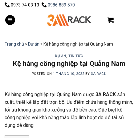
Skip
0973 74 03 13
0986 889 570
to
content
Trang chủ
»
Dự án
»
Kệ hàng công nghiệp tại Quảng Nam
DỰ ÁN
,
TIN TỨC
Kệ hàng công nghiệp tại Quảng Nam
POSTED ON
1 THÁNG 10, 2022
BY
3A RACK
Kệ hàng công nghiệp tại Quảng Nam được
3A RACK
sản
xuất, thiết kế lắp đặt trọn bộ. Ưu điểm chứa hàng thông minh,
tối ưu không gian kho xưởng và độ bền cao. Đặc biệt kệ
công nghiệp với khả năng tháo lắp linh hoạt do đó tái sử
dụng dễ dàng.