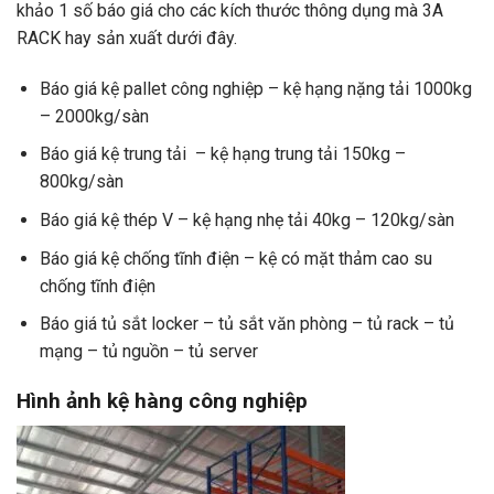
khảo 1 số báo giá cho các kích thước thông dụng mà 3A
RACK hay sản xuất dưới đây.
Báo giá kệ pallet công nghiệp – kệ hạng nặng tải 1000kg
– 2000kg/sàn
Báo giá kệ trung tải – kệ hạng trung tải 150kg –
800kg/sàn
Báo giá kệ thép V – kệ hạng nhẹ tải 40kg – 120kg/sàn
Báo giá kệ chống tĩnh điện – kệ có mặt thảm cao su
chống tĩnh điện
Báo giá tủ sắt locker – tủ sắt văn phòng – tủ rack – tủ
mạng – tủ nguồn – tủ server
Hình ảnh kệ hàng công nghiệp