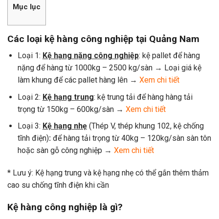
Mục lục
Các loại kệ hàng công nghiệp tại Quảng Nam
Loại 1:
Kệ hạng nặng công nghiệp
: kệ pallet để hàng
nặng để hàng từ 1000kg – 2500 kg/sàn → Loại giá kệ
làm khung để các pallet hàng lên →
Xem chi tiết
Loại 2:
Kệ hạng trung
: kệ trung tải để hàng hàng tải
trọng từ 150kg – 600kg/sàn →
Xem chi tiết
Loại 3:
Kệ hạng nhẹ
(Thép V, thép khung 102, kệ chống
tĩnh điện)
:
để hàng tải trọng từ 40kg – 120kg/sàn sàn tôn
hoặc sàn gỗ công nghiệp →
Xem chi tiết
* Lưu ý: Kệ hạng trung và kệ hạng nhẹ có thể gắn thêm thảm
cao su chống tĩnh điện khi cần
Kệ hàng công nghiệp là gì?