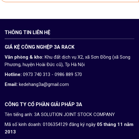
THÔNG TIN LIÊN HỆ
GIÁ KỆ CÔNG NGHỆP 3A RACK
Văn phòng & kho:
Khu đất dịch vụ X2, xã Sơn Đồng (xã Song
Phương, huyện Hoài Đức cũ), Tp Hà Nội
Hotline:
0973 740 313 - 0986 889 570
Email:
kedehang3a@gmail.com
CÔNG TY CỔ PHẦN GIẢI PHÁP 3A
Tên tiếng anh: 3A SOLUTION JOINT STOCK COMPANY
Mã số kinh doanh: 0106354129 đăng ký ngày
05 tháng 11 năm
2013