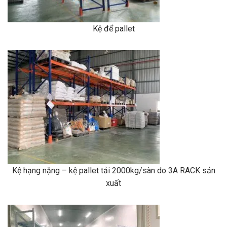
Kệ để pallet
Kệ hạng nặng – kệ pallet tải 2000kg/sàn do 3A RACK sản
xuất