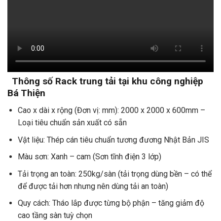
Thông số Rack trung tải tại khu công nghiệp
Bá Thiện
Cao x dài x rộng (Đơn vị: mm): 2000 x 2000 x 600mm –
Loại tiêu chuẩn sản xuất có sẵn
Vật liệu: Thép cán tiêu chuẩn tương đương Nhật Bản JIS
Màu sơn: Xanh – cam (Sơn tĩnh điện 3 lớp)
Tải trọng an toàn: 250kg/sàn (tải trọng dùng bền – có thể
để được tải hơn nhưng nên dùng tải an toàn)
Quy cách: Tháo lắp được từng bộ phận – tăng giảm độ
cao tầng sàn tuỳ chọn