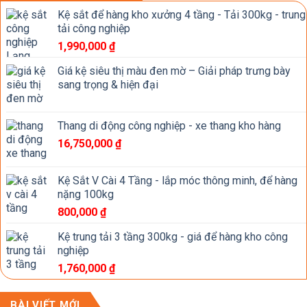
Kệ sắt để hàng kho xưởng 4 tầng - Tải 300kg - trung
tải công nghiệp
1,990,000
₫
Giá kệ siêu thị màu đen mờ – Giải pháp trưng bày
sang trọng & hiện đại
Thang di động công nghiệp - xe thang kho hàng
16,750,000
₫
Kệ Sắt V Cài 4 Tầng - lắp móc thông minh, để hàng
nặng 100kg
800,000
₫
Kệ trung tải 3 tầng 300kg - giá để hàng kho công
nghiệp
1,760,000
₫
BÀI VIẾT MỚI