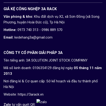
GIÁ KỆ CÔNG NGHỆP 3A RACK
Văn phòng & kho:
Khu đất dịch vụ X2, xã Sơn Đồng (xã Song
Phương, huyện Hoài Đức cũ), Tp Hà Nội
Hotline:
0973 740 313 - 0986 889 570
Email:
kedehang3a@gmail.com
CÔNG TY CỔ PHẦN GIẢI PHÁP 3A
Tên tiếng anh: 3A SOLUTION JOINT STOCK COMPANY
Mã số kinh doanh: 0106354129 đăng ký ngày
05 tháng 11 năm
2013
Nơi đăng kí & Cơ quan cấp: Sở kế hoạch và đầu tư thành phố
Hà Nội
Website:
https://3arack.vn
Zalo
tư vấn quét QR: