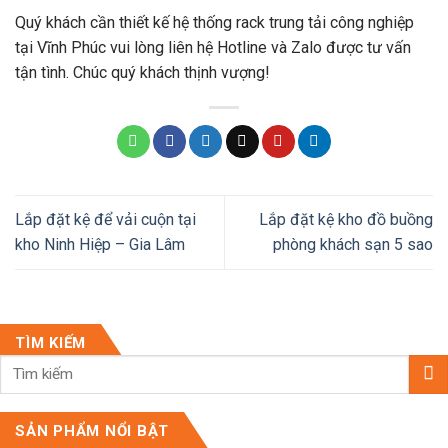
Quý khách cần thiết kế hệ thống rack trung tải công nghiệp
tại Vĩnh Phúc vui lòng liên hệ Hotline và Zalo được tư vấn
tận tình. Chúc quý khách thịnh vượng!
Lắp đặt kệ để vải cuộn tại
Lắp đặt kệ kho đồ buồng
kho Ninh Hiệp – Gia Lâm
phòng khách sạn 5 sao
TÌM KIẾM
SẢN PHẨM NỔI BẬT