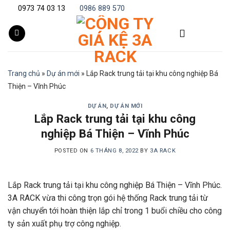
Skip
0973 74 03 13
0986 889 570
to
content
Trang chủ
»
Dự án mới
»
Lắp Rack trung tải tại khu công nghiệp Bá
Thiện – Vĩnh Phúc
DỰ ÁN
,
DỰ ÁN MỚI
Lắp Rack trung tải tại khu công
nghiệp Bá Thiện – Vĩnh Phúc
POSTED ON
6 THÁNG 8, 2022
BY
3A RACK
Lắp Rack trung tải tại khu công nghiệp Bá Thiện – Vĩnh Phúc.
3A RACK vừa thi công trọn gói hệ thống Rack trung tải từ
vận chuyển tới hoàn thiện lắp chỉ trong 1 buổi chiều cho công
ty sản xuất phụ trợ công nghiệp.