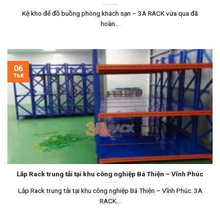
Kệ kho để đồ buồng phòng khách sạn – 3A RACK vừa qua đã
hoàn...
06
Th8
Lắp Rack trung tải tại khu công nghiệp Bá Thiện – Vĩnh Phúc
Lắp Rack trung tải tại khu công nghiệp Bá Thiện – Vĩnh Phúc. 3A
RACK...