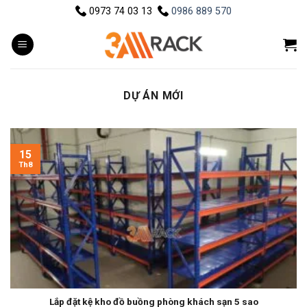
Skip
0973 74 03 13
0986 889 570
to
content
DỰ ÁN MỚI
15
Th8
Lắp đặt kệ kho đồ buồng phòng khách sạn 5 sao