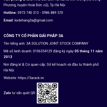
Phương, huyện Hoài Đức cũ), Tp Hà Nội
Hotline:
0973 740 313 - 0986 889 570
Email:
kedehang3a@gmail.com
CÔNG TY CỔ PHẦN GIẢI PHÁP 3A
Tên tiếng anh: 3A SOLUTION JOINT STOCK COMPANY
Mã số kinh doanh: 0106354129 đăng ký ngày
05 tháng 11 năm
2013
Nơi đăng kí & Cơ quan cấp: Sở kế hoạch và đầu tư thành phố
Hà Nội
Website:
https://3arack.vn
Zalo
tư vấn quét QR: