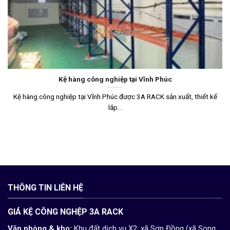
Kệ hàng công nghiệp tại Vĩnh Phúc
Kệ hàng công nghiệp tại Vĩnh Phúc được 3A RACK sản xuất, thiết kế
lắp...
THÔNG TIN LIÊN HỆ
GIÁ KỆ CÔNG NGHỆP 3A RACK
Văn phòng & kho:
Khu đất dịch vụ X2, xã Sơn Đồng (xã Song