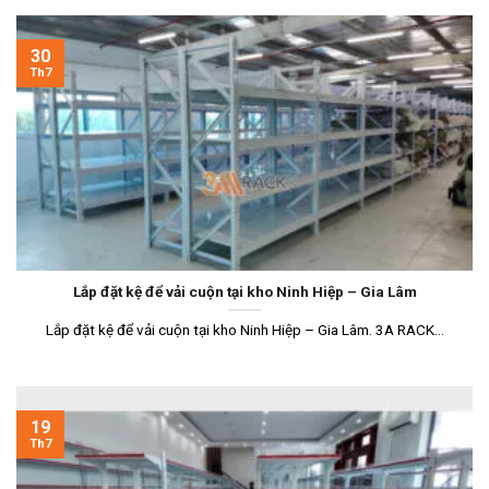
30
Th7
Lắp đặt kệ để vải cuộn tại kho Ninh Hiệp – Gia Lâm
Lắp đặt kệ để vải cuộn tại kho Ninh Hiệp – Gia Lâm. 3A RACK...
19
Th7