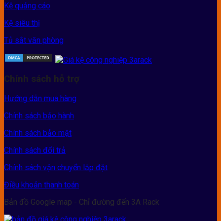
Kệ quảng cáo
Kệ siêu thị
Tủ sắt văn phòng
Chính sách hỗ trợ
Hướng dẫn mua hàng
Chính sách bảo hành
Chính sách bảo mật
Chính sách đổi trả
Chính sách vận chuyển lắp đặt
Điều khoản thanh toán
Bản đồ Google map - Chỉ đường đến 3A Rack