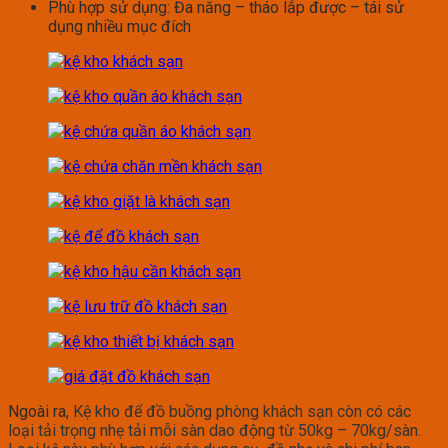
Phù hợp sử dụng: Đa năng – tháo lắp được – tái sử
dụng nhiều mục đích
Ngoài ra,
Kệ kho để đồ buồng phòng khách sạn còn có các
loại tải trọng nhẹ tải mỗi sàn dao động từ 50kg – 70kg/sàn.