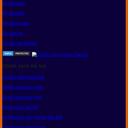
Kệ trung tải
Kệ đa năng
Kệ quảng cáo
Kệ siêu thị
Tủ sắt văn phòng
Chính sách hỗ trợ
Hướng dẫn mua hàng
Chính sách bảo hành
Chính sách bảo mật
Chính sách đổi trả
Chính sách vận chuyển lắp đặt
Điều khoản thanh toán