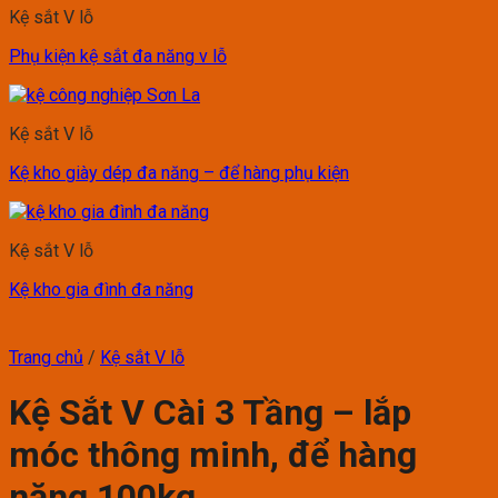
Kệ sắt V lỗ
Phụ kiện kệ sắt đa năng v lỗ
Kệ sắt V lỗ
Kệ kho giày dép đa năng – để hàng phụ kiện
Kệ sắt V lỗ
Kệ kho gia đình đa năng
Trang chủ
/
Kệ sắt V lỗ
Kệ Sắt V Cài 3 Tầng – lắp
móc thông minh, để hàng
nặng 100kg