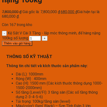
7,800,000
₫
Giá gốc là: 7,800,000 ₫.
680,000
₫
Giá hiện tại là:
680,000 ₫.
Còn 167 trong kho
Kệ Sắt V Cài 3 Tầng - lắp móc thông minh, để hàng nặng
100kg số lượng
Thêm vào giỏ hàng
THÔNG SỐ KỸ THUẬT
Thông tin chi tiết và kích thước sản phẩm này:
Dài (L): 1000mm
Rộng (W) : 400mm
Cao (H): 1500 mm (Các kích thước thông dụng 1000-
1500-2000mm)
Số tầng (Level/FI): 3 tầng sàn (Các số tầng thông
dụng 2-3-4-5-6)
Tải trọng: 100kg/tầng sàn (level)
Màu(color): Đen( Black) – Sơn Tĩnh Điện 3 lớp