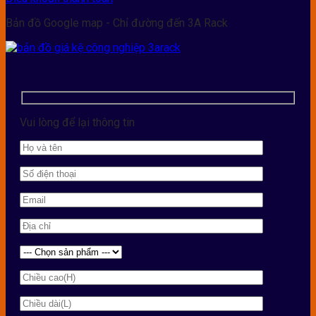
Bản đồ Google map - Chỉ đường đến 3A Rack
Vui lòng để lại thông tin