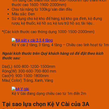
1m dùng các thanh nối: 600-900-1000mm tạo thành kích
thước cao 1600-1900-2000mm)
Chịu tải nặng từ 100kg/sàn dàn đều
Màu sắc: Đen
Sử dụng cho kệ kho để hàng, kệ kho gia đình, kệ đựng
rượu, kệ thuốc, kệ hồ sơ, kệ lưu trữ hồ sơ, tài liệu…
*(Các kích thước cao thông dụng 1000-1500-2000mm)
Kệ V cài 2 tầng, 3 tầng, 4 tầng – Chiều cao linh hoạt từ 1
Ngoài kích thước trên Quý khách hàng có để đặt theo kích
thước sau:
Dài(L): 600-800-1200-1500mm
Rộng(W): 300-600-700-800 mm
Cao(H): 900-1500-1800mm
Màu( Color): Trắng, Xanh, Vàng
Kệ V Gài đang dạng chiều cao từ 1m đến 2m
Tại sao lựa chọn Kệ V Cài của 3A