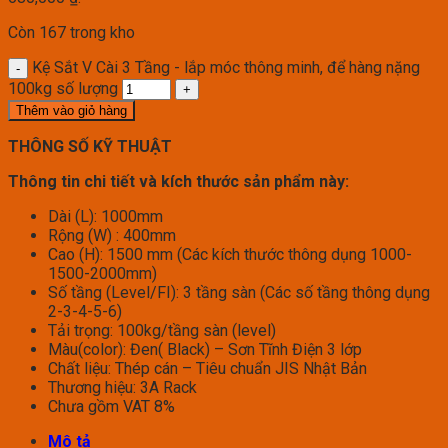
Còn 167 trong kho
Kệ Sắt V Cài 3 Tầng - lắp móc thông minh, để hàng nặng
100kg số lượng
Thêm vào giỏ hàng
THÔNG SỐ KỸ THUẬT
Thông tin chi tiết và kích thước sản phẩm này:
Dài (L): 1000mm
Rộng (W) : 400mm
Cao (H): 1500 mm (Các kích thước thông dụng 1000-
1500-2000mm)
Số tầng (Level/FI): 3 tầng sàn (Các số tầng thông dụng
2-3-4-5-6)
Tải trọng: 100kg/tầng sàn (level)
Màu(color): Đen( Black) – Sơn Tĩnh Điện 3 lớp
Chất liệu: Thép cán – Tiêu chuẩn JIS Nhật Bản
Thương hiệu: 3A Rack
Chưa gồm VAT 8%
Mô tả