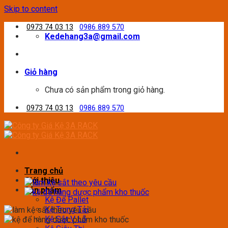
Skip to content
0973 74 03 13
0986 889 570
Kedehang3a@gmail.com
Giỏ hàng
Chưa có sản phẩm trong giỏ hàng.
0973 74 03 13
0986 889 570
Trang chủ
Giới thiệu
Sản phẩm
Kệ Để Pallet
Kệ Trung Tải
Kệ Sắt V Lỗ