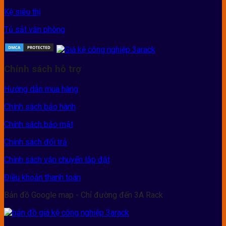
Kệ siêu thị
Tủ sắt văn phòng
Chính sách hỗ trợ
Hướng dẫn mua hàng
Chính sách bảo hành
Chính sách bảo mật
Chính sách đổi trả
Chính sách vận chuyển lắp đặt
Điều khoản thanh toán
Bản đồ Google map - Chỉ đường đến 3A Rack