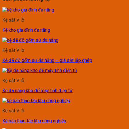
Kệ sắt V lỗ
Kệ kho gia đình đa năng
Kệ sắt V lỗ
Kệ để đồ gốm sứ đa năng – giá sắt lắp ghép
Kệ sắt V lỗ
Kệ đa năng kho để máy tính điện tử
Kệ sắt V lỗ
Kệ bàn thao tác khu công nghiệp