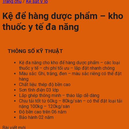
Trang chủ
/
Kệ sắt V lỗ
Kệ để hàng dược phẩm – kho
thuốc y tế đa năng
THÔNG SỐ KỸ THUẬT
Kệ đa năng cho kho để hàng dược phẩm – các loại
thuốc y tế – chi phí tối ưu – lắp đặt nhanh chóng
Màu sắc: Ghi, trắng, đen – màu sắc riêng có thể đặt
hàng
Chất liệu: thép độ bền cao
Sơn tĩnh điện 03 lớp
Lắp ghép thông minh – tháo lắp dễ dàng
Chịu tải tốt từ 60kg – 80kg/sàn – có thể đặt loại tải
nặng 100kg – 120kg/sàn
Độ bền cao trên 06 năm
Bảo hành 02 năm
Bài viết mới