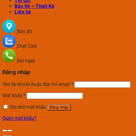
Tin tức
Bản Vẽ – Thiết Kế
Liên hệ
Bản đồ
Chat Zalo
Gọi ngay
Đăng nhập
Tên tài khoản hoặc địa chỉ email
*
Mật khẩu
*
Ghi nhớ mật khẩu
Đăng nhập
Quên mật khẩu?