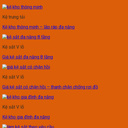
Kệ trung tải
Kệ kho thông minh – lắp ráp đa năng
Kệ sắt V lỗ
Giá kệ sắt đa năng 8 tầng
Kệ sắt V lỗ
Giá kệ sắt có chặn hồi – thanh chặn chống rơi đồ
Kệ sắt V lỗ
Kệ kho gia đình đa năng