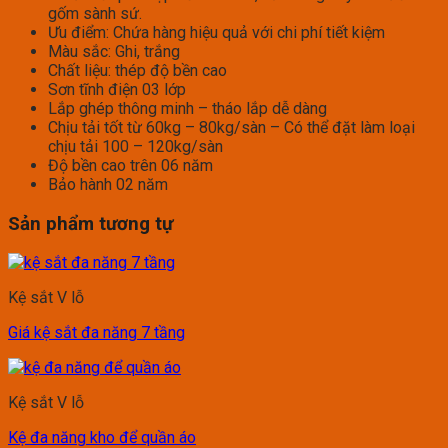
gốm sành sứ.
Ưu điểm: Chứa hàng hiệu quả với chi phí tiết kiệm
Màu sắc: Ghi, trắng
Chất liệu: thép độ bền cao
Sơn tĩnh điện 03 lớp
Lắp ghép thông minh – tháo lắp dễ dàng
Chịu tải tốt từ 60kg – 80kg/sàn – Có thể đặt làm loại
chịu tải 100 – 120kg/sàn
Độ bền cao trên 06 năm
Bảo hành 02 năm
Sản phẩm tương tự
Kệ sắt V lỗ
Giá kệ sắt đa năng 7 tầng
Kệ sắt V lỗ
Kệ đa năng kho để quần áo