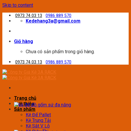
Skip to content
0973 74 03 13
0986 889 570
Kedehang3a@gmail.com
Giỏ hàng
Chưa có sản phẩm trong giỏ hàng.
0973 74 03 13
0986 889 570
Trang chủ
Giới thiệu
Sản phẩm
Kệ Để Pallet
Kệ Trung Tải
Kệ Sắt V Lỗ