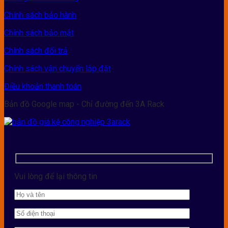
Chính sách bảo hành
Chính sách bảo mật
Chính sách đổi trả
Chính sách vận chuyển lắp đặt
Điều khoản thanh toán
Bản đồ Google map - Chỉ đường đến 3A Rack
Vui lòng để lại thông tin