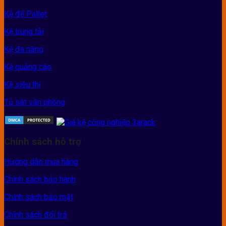
Kệ để Pallet
Kệ trung tải
Kệ đa năng
Kệ quảng cáo
Kệ siêu thị
Tủ sắt văn phòng
Chính sách hỗ trợ
Hướng dẫn mua hàng
Chính sách bảo hành
Chính sách bảo mật
Chính sách đổi trả