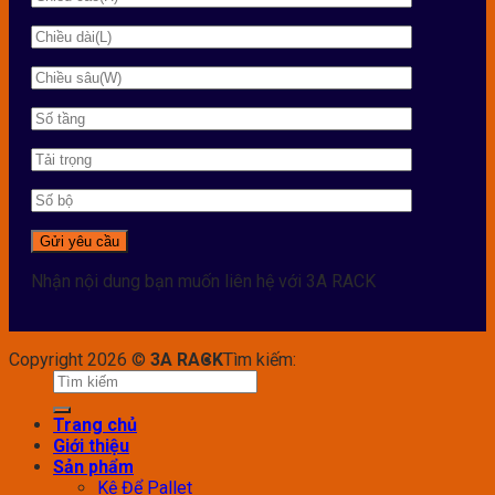
Nhận nội dung bạn muốn liên hệ với 3A RACK
Copyright 2026 ©
3A RACK
Tìm kiếm:
Trang chủ
Giới thiệu
Sản phẩm
Kệ Để Pallet