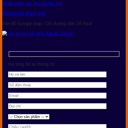
Chính sách vận chuyển lắp đặt
Điều khoản thanh toán
Bản đồ Google map - Chỉ đường đến 3A Rack
Vui lòng để lại thông tin