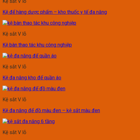
Kệ sắt V lỗ
Kệ để hàng dược phẩm – kho thuốc y tế đa năng
Kệ sắt V lỗ
Kệ bàn thao tác khu công nghiệp
Kệ sắt V lỗ
Kệ đa năng kho để quần áo
Kệ sắt V lỗ
Kệ đa năng để đồ màu đen – kệ sắt màu đen
Kệ sắt V lỗ