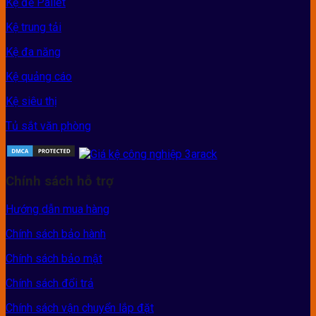
Kệ để Pallet
Kệ trung tải
Kệ đa năng
Kệ quảng cáo
Kệ siêu thị
Tủ sắt văn phòng
Chính sách hỗ trợ
Hướng dẫn mua hàng
Chính sách bảo hành
Chính sách bảo mật
Chính sách đổi trả
Chính sách vận chuyển lắp đặt