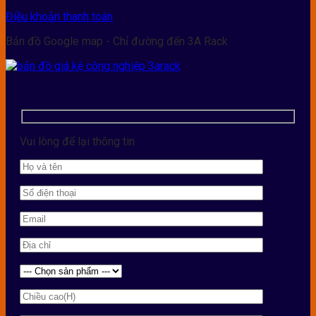
Điều khoản thanh toán
Bản đồ Google map - Chỉ đường đến 3A Rack
Vui lòng để lại thông tin