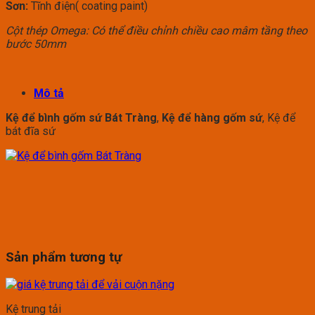
Sơn:
Tĩnh điện( coating paint)
Cột thép Omega: Có thể điều chỉnh chiều cao mâm tầng theo
bước 50mm
Mô tả
Kệ để bình gốm sứ Bát Tràng
,
Kệ để hàng gốm sứ
, Kệ để
bát đĩa sứ
Sản phẩm tương tự
Kệ trung tải