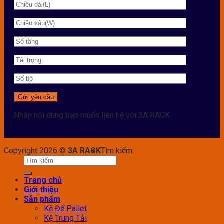
Nhận nội dung bạn muốn liên hệ với 3A RACK
Copyright 2026 ©
3A RACK
Tìm kiếm:
Trang chủ
Giới thiệu
Sản phẩm
Kệ Để Pallet
Kệ Trung Tải