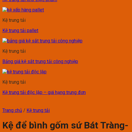
Kệ trung tải
Kệ trung tải pallet
Kệ trung tải
Bảng giá kệ sắt trung tải công nghiệp
Kệ trung tải
Kệ trung tải độc lập – giá hạng trung đơn
Trang chủ
/
Kệ trung tải
Kệ để bình gốm sứ Bát Tràng-