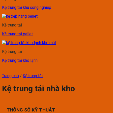
Kệ trung tải khu công nghiệp
Kệ trung tải
Kệ trung tải pallet
Kệ trung tải
Kệ trung tải kho lạnh
Trang chủ
/
Kệ trung tải
Kệ trung tải nhà kho
THÔNG SỐ KỸ THUẬT