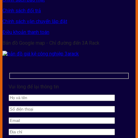
Chính sách đổi trả
Chính sách vận chuyển lắp đặt
Điều khoản thanh toán
Bản đồ Google map - Chỉ đường đến 3A Rack
Vui lòng để lại thông tin