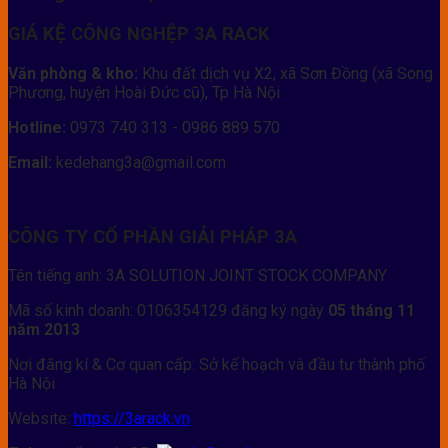
GIÁ KỆ CÔNG NGHỆP 3A RACK
Văn phòng & kho:
Khu đất dịch vụ X2, xã Sơn Đồng (xã Song
Phương, huyện Hoài Đức cũ), Tp Hà Nội
Hotline:
0973 740 313 - 0986 889 570
Email:
kedehang3a@gmail.com
CÔNG TY CỔ PHẦN GIẢI PHÁP 3A
Tên tiếng anh: 3A SOLUTION JOINT STOCK COMPANY
Mã số kinh doanh: 0106354129 đăng ký ngày
05 tháng 11
năm 2013
Nơi đăng kí & Cơ quan cấp: Sở kế hoạch và đầu tư thành phố
Hà Nội
Website:
https://3arack.vn