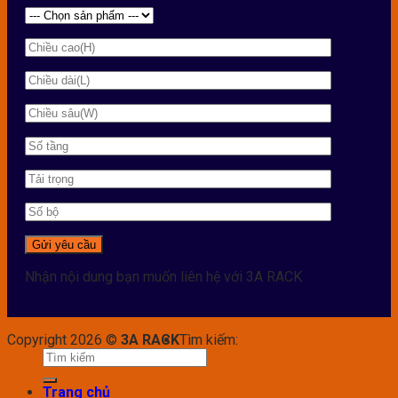
Nhận nội dung bạn muốn liên hệ với 3A RACK
Copyright 2026 ©
3A RACK
Tìm kiếm:
Trang chủ