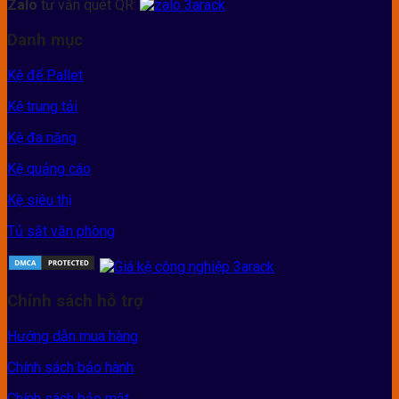
Zalo
tư vấn quét QR:
Danh mục
Kệ để Pallet
Kệ trung tải
Kệ đa năng
Kệ quảng cáo
Kệ siêu thị
Tủ sắt văn phòng
Chính sách hỗ trợ
Hướng dẫn mua hàng
Chính sách bảo hành
Chính sách bảo mật