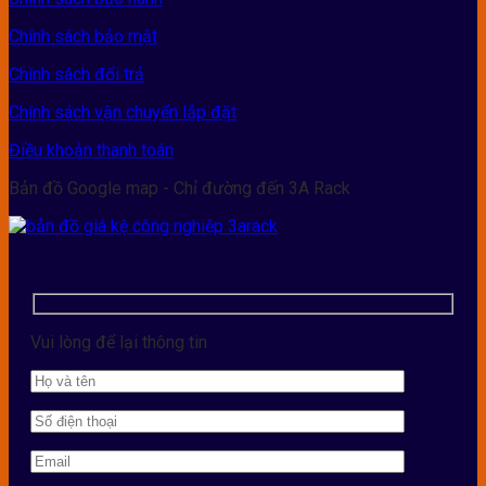
Chính sách bảo mật
Chính sách đổi trả
Chính sách vận chuyển lắp đặt
Điều khoản thanh toán
Bản đồ Google map - Chỉ đường đến 3A Rack
Vui lòng để lại thông tin