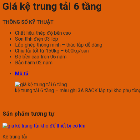
Giá kệ trung tải 6 tầng
THÔNG SỐ KỸ THUẬT
Chất liệu: thép độ bền cao
Sơn tĩnh điện 03 lớp
Lắp ghép thông minh – tháo lắp dễ dàng
Chịu tải tốt từ 150kg – 600kg/sàn
Độ bền cao trên 06 năm
Bảo hành 02 năm
Mô tả
kệ trung tải 6 tầng – màu ghi 3A RACK lắp tại kho phụ tùn
Sản phẩm tương tự
Kệ trung tải