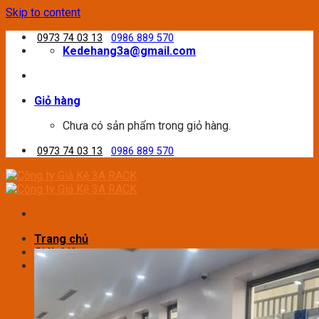
Skip to content
0973 74 03 13
0986 889 570
Kedehang3a@gmail.com
Giỏ hàng
Chưa có sản phẩm trong giỏ hàng.
0973 74 03 13
0986 889 570
Trang chủ
Giới thiệu
Sản phẩm
Kệ Để Pallet
Kệ Trung Tải
Kệ Sắt V Lỗ