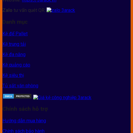
Zalo
tư vấn quét QR:
Danh mục
Kệ để Pallet
Kệ trung tải
Kệ đa năng
Kệ quảng cáo
Kệ siêu thị
Tủ sắt văn phòng
Chính sách hỗ trợ
Hướng dẫn mua hàng
Chính sách bảo hành