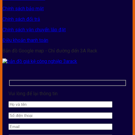
Chính sách bảo mật
Chính sách đổi trả
Chính sách vận chuyển lắp đặt
Điều khoản thanh toán
Bản đồ Google map - Chỉ đường đến 3A Rack
Vui lòng để lại thông tin