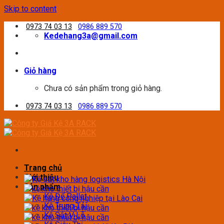
Skip to content
0973 74 03 13
0986 889 570
Kedehang3a@gmail.com
Giỏ hàng
Chưa có sản phẩm trong giỏ hàng.
0973 74 03 13
0986 889 570
Trang chủ
Giới thiệu
Sản phẩm
Kệ Để Pallet
Kệ Trung Tải
Kệ Sắt V Lỗ