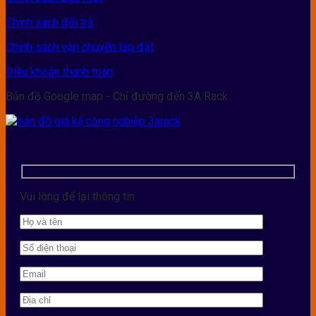
Chính sách đổi trả
Chính sách vận chuyển lắp đặt
Điều khoản thanh toán
Bản đồ Google map - Chỉ đường đến 3A Rack
Vui lòng để lại thông tin