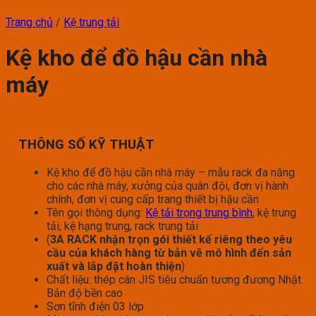
Trang chủ
/
Kệ trung tải
Kệ kho để đồ hậu cần nhà
máy
THÔNG SỐ KỸ THUẬT
Kệ kho để đồ hậu cần nhà máy – mẫu rack đa năng
cho các nhà máy, xưởng của quân đội, đơn vị hành
chính, đơn vị cung cấp trang thiết bị hậu cần
Tên gọi thông dụng:
Kệ tải trọng trung bình
, kệ trung
tải, kệ hạng trung, rack trung tải
(
3A RACK nhận trọn gói thiết kế riêng theo yêu
cầu của khách hàng từ bản vẽ mô hình đến sản
xuất và lắp đặt hoàn thiện
)
Chất liệu: thép cán JIS tiêu chuẩn tương đương Nhật
Bản độ bền cao
Sơn tĩnh điện 03 lớp