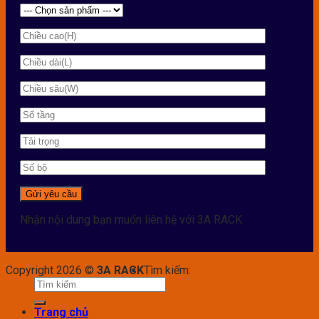
Nhận nội dung bạn muốn liên hệ với 3A RACK
Copyright 2026 ©
3A RACK
Tìm kiếm:
Trang chủ