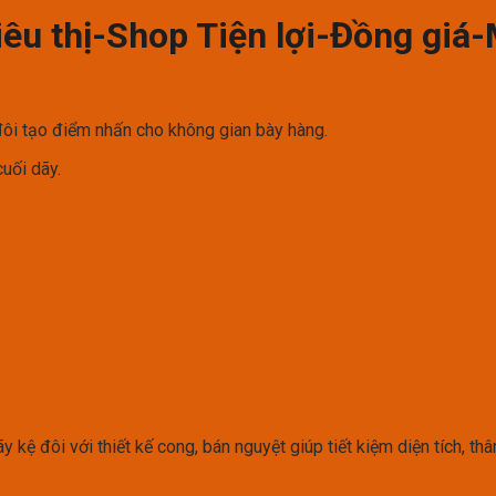
êu thị-Shop Tiện lợi-Đồng giá
ôi tạo điểm nhấn cho không gian bày hàng.
uối dãy.
kệ đôi với thiết kế cong, bán nguyệt giúp tiết kiệm diện tích, th