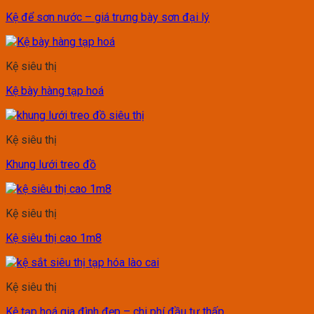
Kệ để sơn nước – giá trưng bày sơn đại lý
Kệ siêu thị
Kệ bày hàng tạp hoá
Kệ siêu thị
Khung lưới treo đồ
Kệ siêu thị
Kệ siêu thị cao 1m8
Kệ siêu thị
Kệ tạp hoá gia đình đẹp – chi phí đầu tư thấp