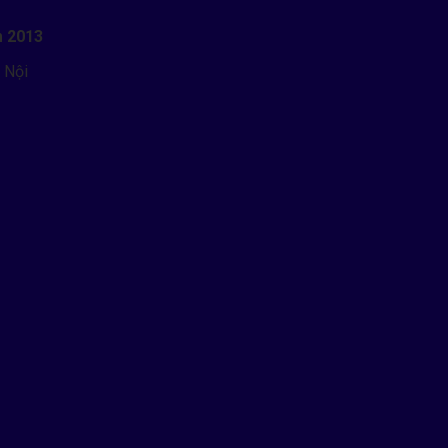
m 2013
 Nội