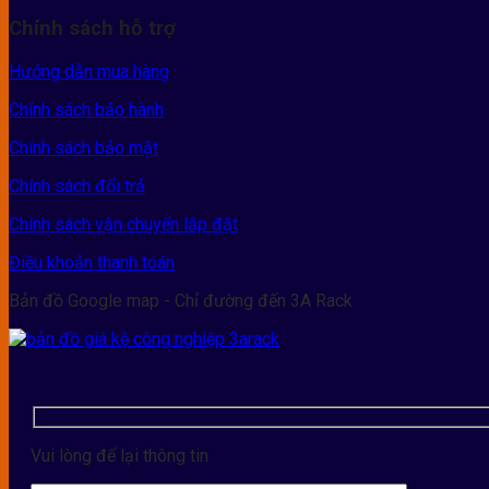
Chính sách hỗ trợ
Hướng dẫn mua hàng
Chính sách bảo hành
Chính sách bảo mật
Chính sách đổi trả
Chính sách vận chuyển lắp đặt
Điều khoản thanh toán
Bản đồ Google map - Chỉ đường đến 3A Rack
Vui lòng để lại thông tin