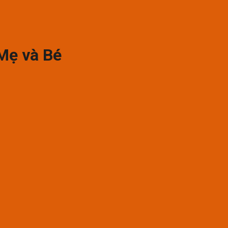
-Mẹ và Bé