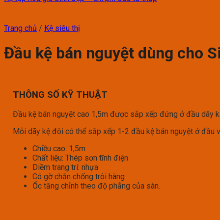
Trang chủ
/
Kệ siêu thị
Đầu kệ bán nguyệt dùng cho Si
THÔNG SỐ KỸ THUẬT
Đầu kệ bán nguyệt cao 1,5m được sắp xếp đứng ở đầu dãy kệ
Mỗi dãy kệ đôi có thể sắp xếp 1-2 đầu kệ bán nguyệt ở đầu v
Chiều cao: 1,5m
Chất liệu: Thép sơn tĩnh điện
Diềm trang trí: nhựa
Có gờ chắn chống trôi hàng
Ốc tăng chỉnh theo độ phẳng của sàn.