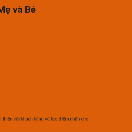
-Mẹ và Bé
ân thiện với khách hàng và tạo điểm nhấn cho