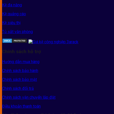
Kệ đa năng
Kệ quảng cáo
Kệ siêu thị
Tủ sắt văn phòng
Chính sách hỗ trợ
Hướng dẫn mua hàng
Chính sách bảo hành
Chính sách bảo mật
Chính sách đổi trả
Chính sách vận chuyển lắp đặt
Điều khoản thanh toán