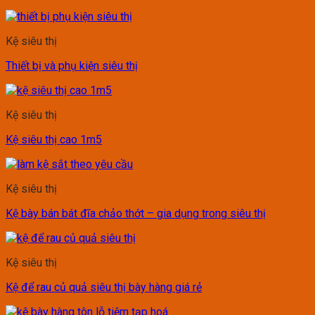
Kệ siêu thị
Thiết bị và phụ kiện siêu thị
Kệ siêu thị
Kệ siêu thị cao 1m5
Kệ siêu thị
Kệ bày bán bát đĩa chảo thớt – gia dụng trong siêu thị
Kệ siêu thị
Kệ để rau củ quả siêu thị bày hàng giá rẻ