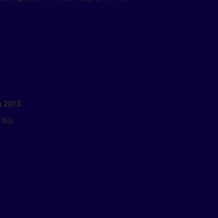
m 2013
 Nội