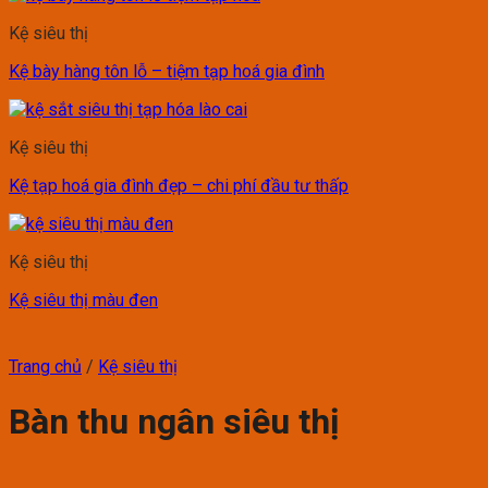
Kệ siêu thị
Kệ bày hàng tôn lỗ – tiệm tạp hoá gia đình
Kệ siêu thị
Kệ tạp hoá gia đình đẹp – chi phí đầu tư thấp
Kệ siêu thị
Kệ siêu thị màu đen
Trang chủ
/
Kệ siêu thị
Bàn thu ngân siêu thị