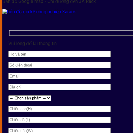
Bản đồ Google map - Chỉ đường đến 3A Rack
Vui lòng để lại thông tin