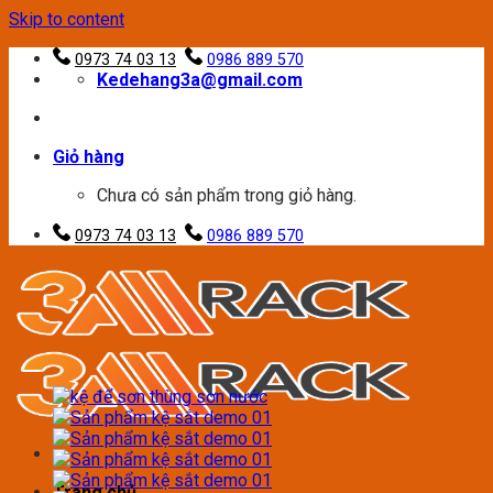
Skip to content
0973 74 03 13
0986 889 570
Kedehang3a@gmail.com
Giỏ hàng
Chưa có sản phẩm trong giỏ hàng.
0973 74 03 13
0986 889 570
Trang chủ