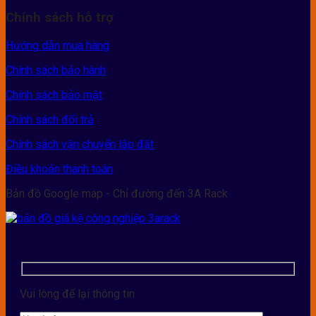
Chính sách hỗ trợ
Hướng dẫn mua hàng
Chính sách bảo hành
Chính sách bảo mật
Chính sách đổi trả
Chính sách vận chuyển lắp đặt
Điều khoản thanh toán
Bản đồ Google map - Chỉ đường đến 3A Rack
Vui lòng để lại thông tin