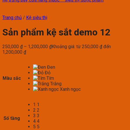
Trang chủ
/
Kệ siêu thị
Sản phẩm kệ sắt demo 12
250,000
₫
–
1,200,000
₫
Khoảng giá: từ 250,000 ₫ đến
1,200,000 ₫
Đen
Đỏ
Màu sắc
Tím
Trắng
Xanh ngọc
1
1
2
2
3
3
Số tầng
4
4
5
5