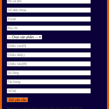
Nhận nội dung bạn muốn liên hệ với 3A RACK