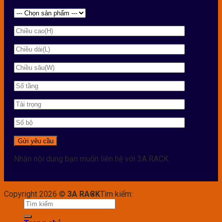
Nhận nội dung bạn muốn liên hệ với 3A RACK
Copyright 2026 ©
3A RACK
Tìm kiếm: