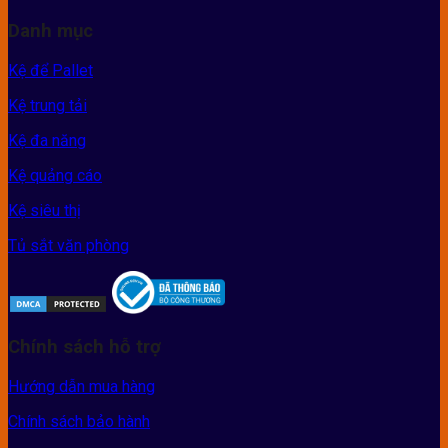
Danh mục
Kệ để Pallet
Kệ trung tải
Kệ đa năng
Kệ quảng cáo
Kệ siêu thị
Tủ sắt văn phòng
Chính sách hỗ trợ
Hướng dẫn mua hàng
Chính sách bảo hành