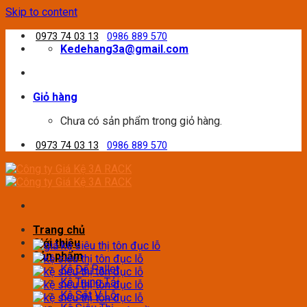
Skip to content
0973 74 03 13
0986 889 570
Kedehang3a@gmail.com
Giỏ hàng
Chưa có sản phẩm trong giỏ hàng.
0973 74 03 13
0986 889 570
Trang chủ
Giới thiệu
Sản phẩm
Kệ Để Pallet
Kệ Trung Tải
Kệ Sắt V Lỗ