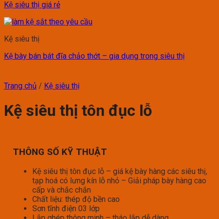
Kệ siêu thị giá rẻ
Kệ siêu thị
Kệ bày bán bát đĩa chảo thớt – gia dụng trong siêu thị
Trang chủ
/
Kệ siêu thị
Kệ siêu thị tôn đục lỗ
THÔNG SỐ KỸ THUẬT
Kệ siêu thị tôn đục lỗ – giá kệ bày hàng các siêu thị,
tạp hoá có lưng kín lỗ nhỏ – Giải pháp bày hàng cao
cấp và chắc chắn
Chất liệu: thép độ bền cao
Sơn tĩnh điện 03 lớp
Lắp ghép thông minh – tháo lắp dễ dàng