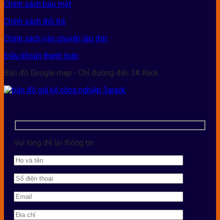
Chính sách bảo mật
Chính sách đổi trả
Chính sách vận chuyển lắp đặt
Điều khoản thanh toán
Bản đồ Google map - Chỉ đường đến 3A Rack
Vui lòng để lại thông tin