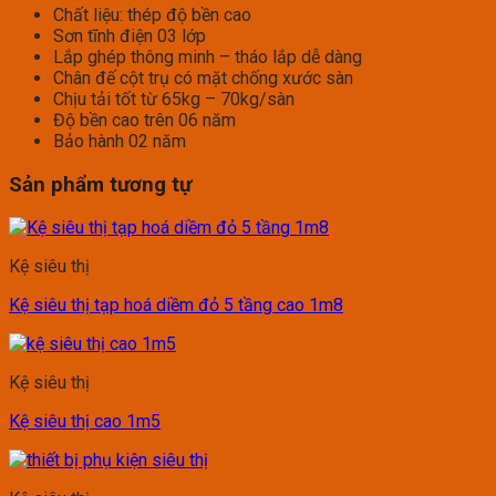
Chất liệu: thép độ bền cao
Sơn tĩnh điện 03 lớp
Lắp ghép thông minh – tháo lắp dễ dàng
Chân đế cột trụ có mặt chống xước sàn
Chịu tải tốt từ 65kg – 70kg/sàn
Độ bền cao trên 06 năm
Bảo hành 02 năm
Sản phẩm tương tự
Kệ siêu thị
Kệ siêu thị tạp hoá diềm đỏ 5 tầng cao 1m8
Kệ siêu thị
Kệ siêu thị cao 1m5