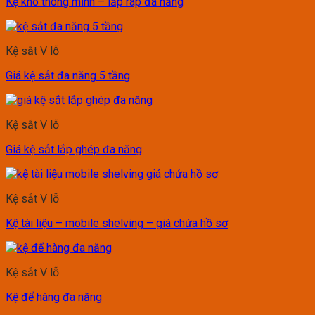
Kệ kho thông minh – lắp ráp đa năng
Kệ sắt V lỗ
Giá kệ sắt đa năng 5 tầng
Kệ sắt V lỗ
Giá kệ sắt lắp ghép đa năng
Kệ sắt V lỗ
Kệ tài liệu – mobile shelving – giá chứa hồ sơ
Kệ sắt V lỗ
Kệ để hàng đa năng