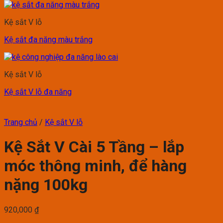
Kệ sắt V lỗ
Kệ sắt đa năng màu trắng
Kệ sắt V lỗ
Kệ sắt V lỗ đa năng
Trang chủ
/
Kệ sắt V lỗ
Kệ Sắt V Cài 5 Tầng – lắp
móc thông minh, để hàng
nặng 100kg
920,000
₫