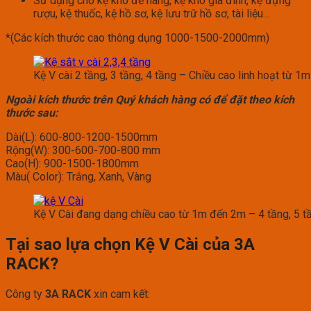
Sử dụng cho kệ kho để hàng, kệ kho gia đình, kệ đựng
rượu, kệ thuốc, kệ hồ sơ, kệ lưu trữ hồ sơ, tài liệu…
*(Các kích thước cao thông dụng 1000-1500-2000mm)
Kệ V cài 2 tầng, 3 tầng, 4 tầng – Chiều cao linh hoạt từ 1
Ngoài kích thước trên Quý khách hàng có để đặt theo kích
thước sau:
Dài(L): 600-800-1200-1500mm
Rộng(W): 300-600-700-800 mm
Cao(H): 900-1500-1800mm
Màu( Color): Trắng, Xanh, Vàng
Kệ V Cài đang dạng chiều cao từ 1m đến 2m – 4 tầng, 5 t
Tại sao lựa chọn Kệ V Cài của 3A
RACK?
Công ty
3A RACK
xin cam kết: