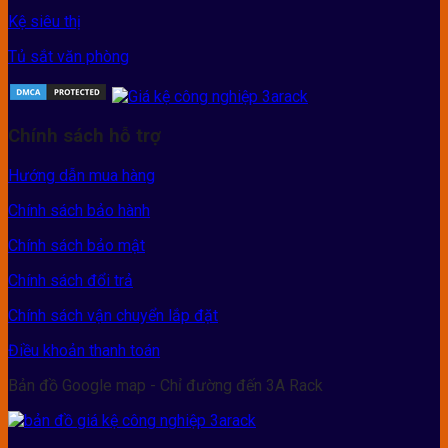
Kệ siêu thị
Tủ sắt văn phòng
Chính sách hỗ trợ
Hướng dẫn mua hàng
Chính sách bảo hành
Chính sách bảo mật
Chính sách đổi trả
Chính sách vận chuyển lắp đặt
Điều khoản thanh toán
Bản đồ Google map - Chỉ đường đến 3A Rack