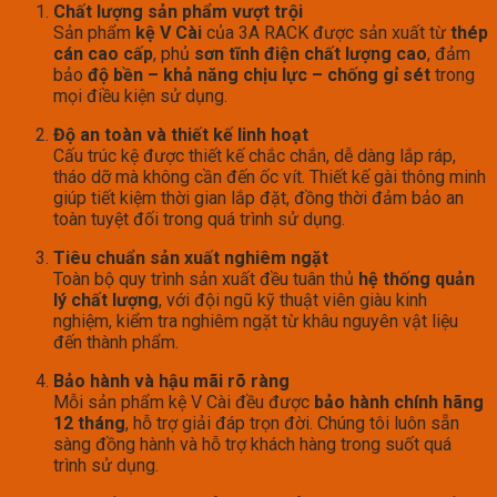
Chất lượng sản phẩm vượt trội
Sản phẩm
kệ V Cài
của 3A RACK được sản xuất từ
thép
cán cao cấp
, phủ
sơn tĩnh điện chất lượng cao
, đảm
bảo
độ bền – khả năng chịu lực – chống gỉ sét
trong
mọi điều kiện sử dụng.
Độ an toàn và thiết kế linh hoạt
Cấu trúc kệ được thiết kế chắc chắn, dễ dàng lắp ráp,
tháo dỡ mà không cần đến ốc vít. Thiết kế gài thông minh
giúp tiết kiệm thời gian lắp đặt, đồng thời đảm bảo an
toàn tuyệt đối trong quá trình sử dụng.
Tiêu chuẩn sản xuất nghiêm ngặt
Toàn bộ quy trình sản xuất đều tuân thủ
hệ thống quản
lý chất lượng
, với đội ngũ kỹ thuật viên giàu kinh
nghiệm, kiểm tra nghiêm ngặt từ khâu nguyên vật liệu
đến thành phẩm.
Bảo hành và hậu mãi rõ ràng
Mỗi sản phẩm kệ V Cài đều được
bảo hành chính hãng
12 tháng
, hỗ trợ giải đáp trọn đời. Chúng tôi luôn sẵn
sàng đồng hành và hỗ trợ khách hàng trong suốt quá
trình sử dụng.