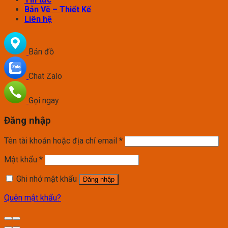
Bản Vẽ – Thiết Kế
Liên hệ
Bản đồ
Chat Zalo
Gọi ngay
Đăng nhập
Tên tài khoản hoặc địa chỉ email
*
Mật khẩu
*
Ghi nhớ mật khẩu
Đăng nhập
Quên mật khẩu?