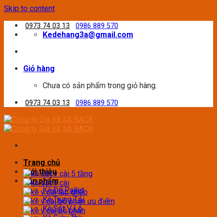
Skip to content
0973 74 03 13
0986 889 570
Kedehang3a@gmail.com
Giỏ hàng
Chưa có sản phẩm trong giỏ hàng.
0973 74 03 13
0986 889 570
Trang chủ
Giới thiệu
Sản phẩm
Kệ Để Pallet
Kệ Trung Tải
Kệ Sắt V Lỗ