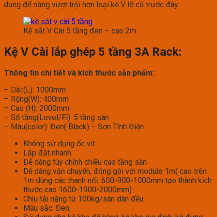
dụng để nặng vượt trội hơn loại kệ V lỗ cũ trước đây.
Kệ sắt V Cài 5 tầng đen – cao 2m
Kệ V Cài lắp ghép 5 tầng 3A Rack:
Thông tin chi tiết và kích thước sản phẩm:
– Dài:(L): 1000mm
– Rộng(W): 400mm
– Cao (H): 2000mm
– Số tầng(Level/Fl): 5 tầng sàn
– Màu(color): Đen( Black) – Sơn Tĩnh Điện
Không sử dụng ốc vít
Lắp đặt nhanh
Dễ dàng tùy chỉnh chiều cao tầng sàn
Dễ dàng vận chuyển, đóng gói với module 1m( cao trên
1m dùng các thanh nối: 600-900-1000mm tạo thành kích
thước cao 1600-1900-2000mm)
Chịu tải nặng từ 100kg/sàn dàn đều
Màu sắc: Đen