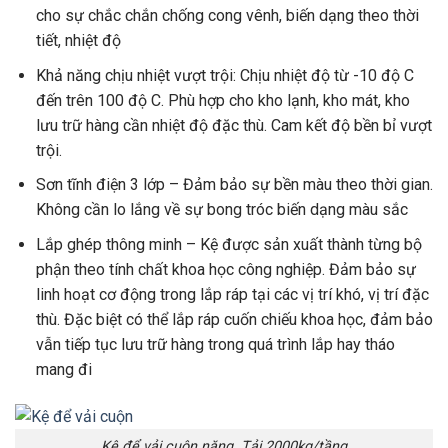
cho sự chắc chắn chống cong vênh, biến dạng theo thời
tiết, nhiệt độ
Khả năng chịu nhiệt vượt trội: Chịu nhiệt độ từ -10 độ C
đến trên 100 độ C. Phù hợp cho kho lạnh, kho mát, kho
lưu trữ hàng cần nhiệt độ đặc thù. Cam kết độ bền bỉ vượt
trội.
Sơn tĩnh điện 3 lớp – Đảm bảo sự bền màu theo thời gian.
Không cần lo lắng về sự bong tróc biến dạng màu sắc
Lắp ghép thông minh – Kệ được sản xuất thành từng bộ
phận theo tính chất khoa học công nghiệp. Đảm bảo sự
linh hoạt cơ động trong lắp ráp tại các vị trí khó, vị trí đặc
thù. Đặc biệt có thể lắp ráp cuốn chiếu khoa học, đảm bảo
vẫn tiếp tục lưu trữ hàng trong quá trình lắp hay tháo
mang đi
Kệ để vải cuộn nặng. Tải 2000kg/tầng