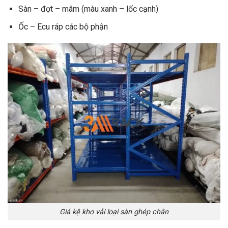
Sàn – đợt – mâm (màu xanh – lốc cạnh)
Ốc – Ecu ráp các bộ phận
Giá kệ kho vải loại sàn ghép chân