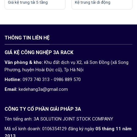
Giá kệ trung tải 5 tầng
Kệ trung tải di động
THÔNG TIN LIÊN HỆ
GIÁ KỆ CÔNG NGHỆP 3A RACK
Văn phòng & kho:
Khu đất dịch vụ X2, xã Sơn Đồng (xã Song
Phương, huyện Hoài Đức cũ), Tp Hà Nội
Hotline:
0973 740 313 - 0986 889 570
Email:
kedehang3a@gmail.com
CÔNG TY CỔ PHẦN GIẢI PHÁP 3A
Tên tiếng anh: 3A SOLUTION JOINT STOCK COMPANY
Mã số kinh doanh: 0106354129 đăng ký ngày
05 tháng 11 năm
2013