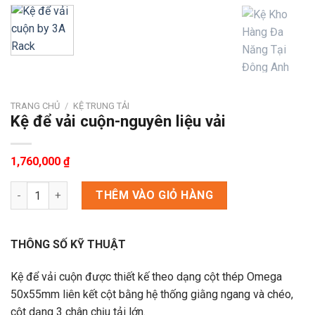
TRANG CHỦ
/
KỆ TRUNG TẢI
Kệ để vải cuộn-nguyên liệu vải
1,760,000
₫
Kệ để vải cuộn-nguyên liệu vải số lượng
THÊM VÀO GIỎ HÀNG
THÔNG SỐ KỸ THUẬT
Kệ để vải cuộn được thiết kế theo dạng cột thép Omega
50x55mm liên kết cột bằng hệ thống giằng ngang và chéo,
cột dạng 3 chân chịu tải lớn.