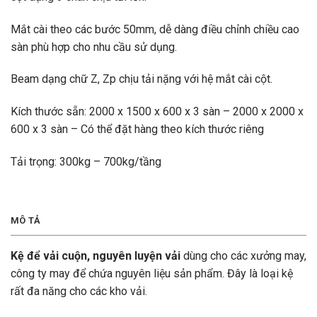
Mắt cài theo các bước 50mm, dễ dàng điều chỉnh chiều cao
sàn phù hợp cho nhu cầu sử dụng.
Beam dạng chữ Z, Zp chịu tải nặng với hệ mắt cài cột.
Kích thước sẵn: 2000 x 1500 x 600 x 3 sàn – 2000 x 2000 x
600 x 3 sàn – Có thể đặt hàng theo kích thước riêng
Tải trọng: 300kg – 700kg/tầng
MÔ TẢ
Kệ để vải cuộn, nguyên luyện vải
dùng cho các xưởng may,
công ty may để chứa nguyên liệu sản phẩm. Đây là loại kệ
rất đa năng cho các kho vải.