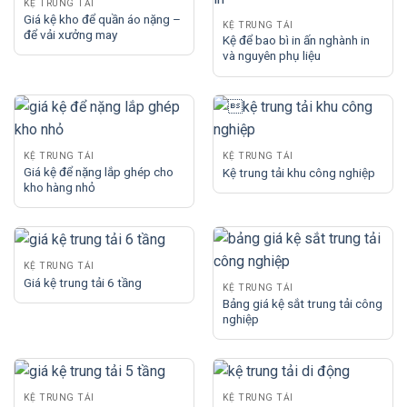
KỆ TRUNG TẢI
Giá kệ kho để quần áo nặng –
KỆ TRUNG TẢI
để vải xưởng may
Kệ để bao bì in ấn nghành in
và nguyên phụ liệu
KỆ TRUNG TẢI
KỆ TRUNG TẢI
Giá kệ để nặng lắp ghép cho
Kệ trung tải khu công nghiệp
kho hàng nhỏ
KỆ TRUNG TẢI
Giá kệ trung tải 6 tầng
KỆ TRUNG TẢI
Bảng giá kệ sắt trung tải công
nghiệp
KỆ TRUNG TẢI
KỆ TRUNG TẢI