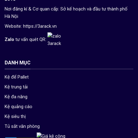
Nơi đăng kí & Cơ quan cấp: Sở kế hoạch và đầu tư thành phố
Hà Nội
Website:
https://3arack.vn
Zalo
tư vấn quét QR:
DANH MỤC
Kệ để Pallet
Kệ trung tải
Kệ đa năng
Kệ quảng cáo
Kệ siêu thị
Tủ sắt văn phòng