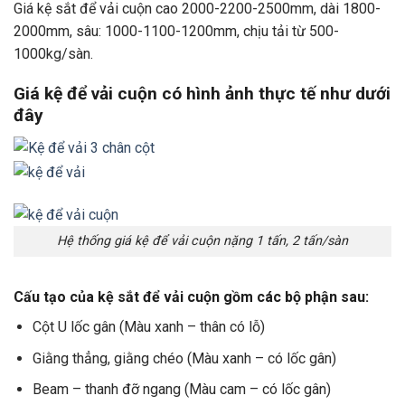
Giá kệ sắt để vải cuộn cao 2000-2200-2500mm, dài 1800-
2000mm, sâu: 1000-1100-1200mm, chịu tải từ 500-
1000kg/sàn.
Giá kệ để vải cuộn có hình ảnh thực tế như dưới
đây
Hệ thống giá kệ để vải cuộn nặng 1 tấn, 2 tấn/sàn
Cấu tạo của kệ sắt để vải cuộn gồm các bộ phận sau:
Cột U lốc gân (Màu xanh – thân có lỗ)
Giằng thẳng, giằng chéo (Màu xanh – có lốc gân)
Beam – thanh đỡ ngang (Màu cam – có lốc gân)