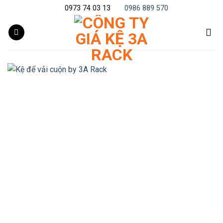
Skip
0973 74 03 13
0986 889 570
to
content