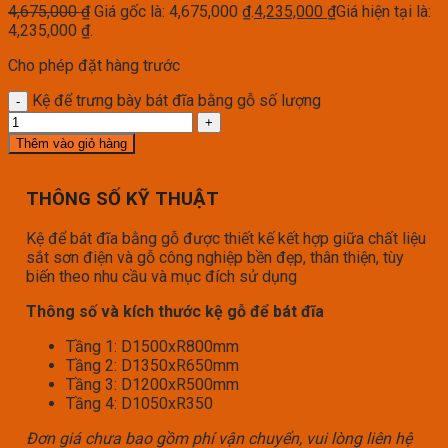
4,675,000
₫
Giá gốc là: 4,675,000 ₫.
4,235,000
₫
Giá hiện tại là:
4,235,000 ₫.
Cho phép đặt hàng trước
Kệ để trưng bày bát đĩa bằng gỗ số lượng
Thêm vào giỏ hàng
THÔNG SỐ KỸ THUẬT
Kệ để bát đĩa bằng gỗ được thiết kế kết hợp giữa chất liệu
sắt sơn điện và gỗ công nghiệp bền đẹp, thân thiện, tùy
biến theo nhu cầu và mục đích sử dụng
Thông số và kích thước kệ gỗ để bát đĩa
Tầng 1: D1500xR800mm
Tầng 2: D1350xR650mm
Tầng 3: D1200xR500mm
Tầng 4: D1050xR350
Đơn giá chưa bao gồm phí vận chuyển, vui lòng liên hệ