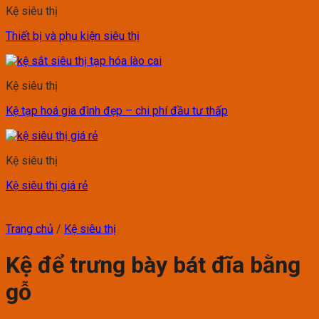
Kệ siêu thị
Thiết bị và phụ kiện siêu thị
Kệ siêu thị
Kệ tạp hoá gia đình đẹp – chi phí đầu tư thấp
Kệ siêu thị
Kệ siêu thị giá rẻ
Trang chủ
/
Kệ siêu thị
Kệ để trưng bày bát đĩa bằng
gỗ