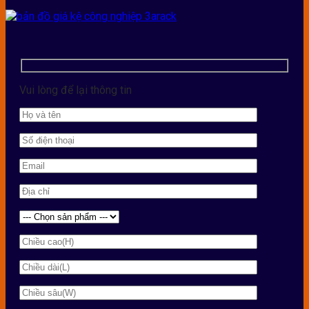
Vui lòng để lại thông tin