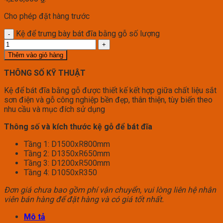
Cho phép đặt hàng trước
Kệ để trưng bày bát đĩa bằng gỗ số lượng
Thêm vào giỏ hàng
THÔNG SỐ KỸ THUẬT
Kệ để bát đĩa bằng gỗ được thiết kế kết hợp giữa chất liệu sắt
sơn điện và gỗ công nghiệp bền đẹp, thân thiện, tùy biến theo
nhu cầu và mục đích sử dụng
Thông số và kích thước kệ gỗ để bát đĩa
Tầng 1: D1500xR800mm
Tầng 2: D1350xR650mm
Tầng 3: D1200xR500mm
Tầng 4: D1050xR350
Đơn giá chưa bao gồm phí vận chuyển, vui lòng liên hệ nhân
viên bán hàng để đặt hàng và có giá tốt nhất.
Mô tả