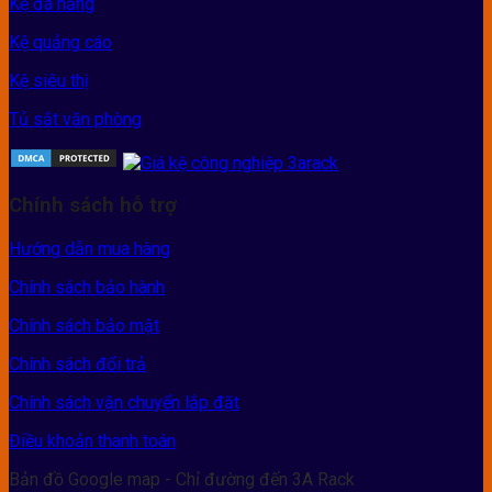
Kệ đa năng
Kệ quảng cáo
Kệ siêu thị
Tủ sắt văn phòng
Chính sách hỗ trợ
Hướng dẫn mua hàng
Chính sách bảo hành
Chính sách bảo mật
Chính sách đổi trả
Chính sách vận chuyển lắp đặt
Điều khoản thanh toán
Bản đồ Google map - Chỉ đường đến 3A Rack