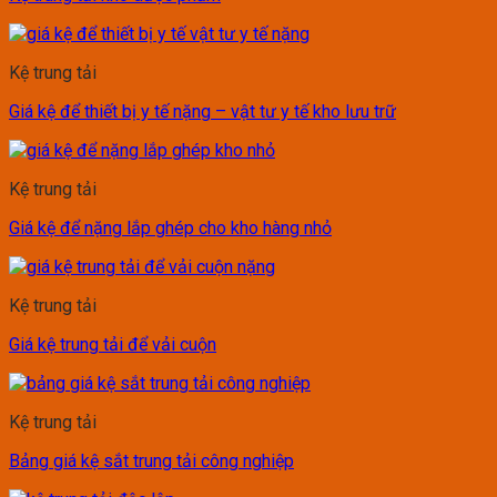
Kệ trung tải
Giá kệ để thiết bị y tế nặng – vật tư y tế kho lưu trữ
Kệ trung tải
Giá kệ để nặng lắp ghép cho kho hàng nhỏ
Kệ trung tải
Giá kệ trung tải để vải cuộn
Kệ trung tải
Bảng giá kệ sắt trung tải công nghiệp