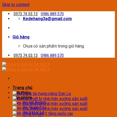
Skip to content
0973 74 03 13
0986 889 570
Kedehang3a@gmail.com
Giỏ hàng
Chưa có sản phẩm trong giỏ hàng.
0973 74 03 13
0986 889 570
Trang chủ
Giới thiệu
Sản phẩm
Kệ Để Pallet
Kệ Trung Tải
Kệ Sắt V Lỗ