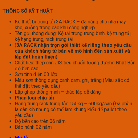
THÔNG SỐ KỸ THUẬT
Kệ thiết bị trung tải 3A RACK – đa năng cho nhà máy,
kho, xưởng trong các khu công nghiệp
Tên gọi thông dụng: Kệ tải trọng trung bình, kệ trung tải,
kệ hạng trung, rack trung tải
(
3A RACK nhận trọn gói thiết kế riêng theo yêu cầu
của khách hàng từ bản vẽ mô hình đến sản xuất và
lắp đặt hoàn thiện
)
Chất liệu: thép cán JIS tiêu chuẩn tương đương Nhật Bản
độ bền cao
Sơn tĩnh điện 03 lớp
Màu sơn thông dụng xanh cam, ghi, trắng (Màu sắc có
thể đặt theo yêu cầu)
Lắp ghép thông minh – tháo lắp dễ dàng
Phân loại chịu tải
Hạng trung rack trung tải: 150kg – 600kg/sàn (Đa phần
là sàn kín nhưng có thể làm khung kiểu để pallet theo
yêu cầu)
Độ bền cao trên 06 năm
Bảo hành 02 năm
Mô tả