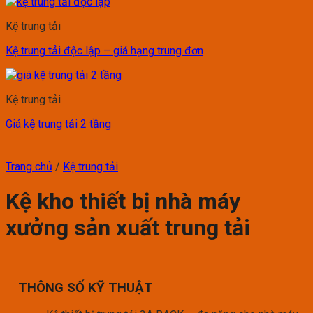
Kệ trung tải
Kệ trung tải độc lập – giá hạng trung đơn
Kệ trung tải
Giá kệ trung tải 2 tầng
Trang chủ
/
Kệ trung tải
Kệ kho thiết bị nhà máy
xưởng sản xuất trung tải
THÔNG SỐ KỸ THUẬT