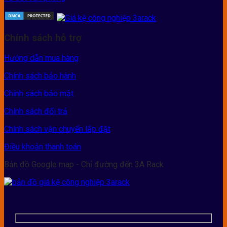
Chính sách hỗ trợ
Hướng dẫn mua hàng
Chính sách bảo hành
Chính sách bảo mật
Chính sách đổi trả
Chính sách vận chuyển lắp đặt
Điều khoản thanh toán
Bản đồ Google map - Chỉ đường đến 3A Rack