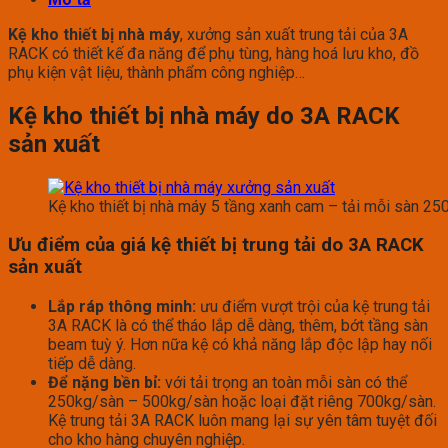
Kệ kho thiết bị nhà máy
, xưởng sản xuất trung tải của 3A
RACK có thiết kế đa năng để phụ tùng, hàng hoá lưu kho, đồ
phụ kiện vật liệu, thành phẩm công nghiệp…
Kệ kho thiết bị nhà máy do 3A RACK
sản xuất
Kệ kho thiết bị nhà máy 5 tầng xanh cam – tải mỗi sàn 25
Ưu điểm của giá kệ thiết bị trung tải do 3A RACK
sản xuất
Lắp ráp thông minh:
ưu điểm vượt trội của kệ trung tải
3A RACK là có thể tháo lắp dễ dàng, thêm, bớt tầng sàn
beam tuỳ ý. Hơn nữa kệ có khả năng lắp độc lập hay nối
tiếp dễ dàng.
Để nặng bền bỉ:
với tải trọng an toàn mỗi sàn có thể
250kg/sàn – 500kg/sàn hoặc loại đặt riêng 700kg/sàn.
Kệ trung tải 3A RACK luôn mang lại sự yên tâm tuyệt đối
cho kho hàng chuyên nghiệp.