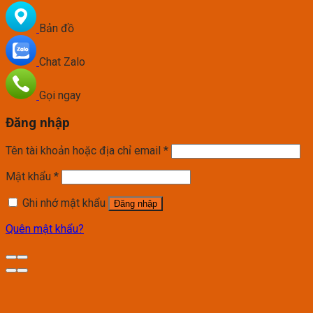
Bản đồ
Chat Zalo
Gọi ngay
Đăng nhập
Tên tài khoản hoặc địa chỉ email
*
Mật khẩu
*
Ghi nhớ mật khẩu
Đăng nhập
Quên mật khẩu?