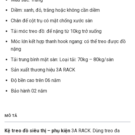
Diềm: xanh, đỏ, trắng hoặc không cần diềm
Chân đế cột trụ có mặt chống xước sàn
Tải móc treo đồ: để nặng từ 10kg trở xuống
Móc lớn kết hợp thanh hook ngang: có thể treo được đồ
nặng
Tải trung bình mặt sàn: Loại tải: 70kg – 80kg/sàn
Sản xuất thương hiệu 3A RACK
Độ bền cao trên 06 năm
Bảo hành 02 năm
MÔ TẢ
Kệ treo đồ siêu thị – phụ kiện
3A RACK. Dùng treo đa