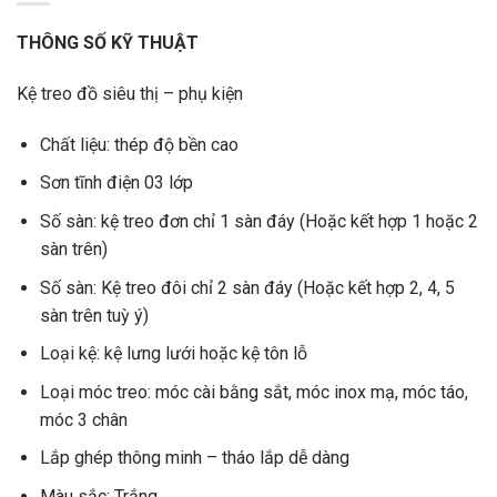
THÔNG SỐ KỸ THUẬT
Kệ treo đồ siêu thị – phụ kiện
Chất liệu: thép độ bền cao
Sơn tĩnh điện 03 lớp
Số sàn: kệ treo đơn chỉ 1 sàn đáy (Hoặc kết hợp 1 hoặc 2
sàn trên)
Số sàn: Kệ treo đôi chỉ 2 sàn đáy (Hoặc kết hợp 2, 4, 5
sàn trên tuỳ ý)
Loại kệ: kệ lưng lưới hoặc kệ tôn lỗ
Loại móc treo: móc cài bằng sắt, móc inox mạ, móc táo,
móc 3 chân
Lắp ghép thông minh – tháo lắp dễ dàng
Màu sắc: Trắng