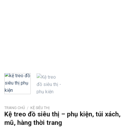
TRANG CHỦ
/
KỆ SIÊU THỊ
Kệ treo đồ siêu thị – phụ kiện, túi xách,
mũ, hàng thời trang