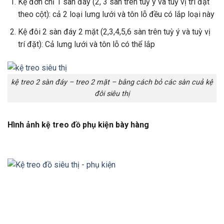
Kệ đơn chỉ 1 sàn đáy (2, 3 sàn trên tuỳ ý và tuỳ vị trí đặt
theo cột): cả 2 loại lưng lưới và tôn lỗ đều có lắp loại này
Kệ đôi 2 sàn đáy 2 mặt (2,3,4,5,6 sàn trên tuỳ ý và tuỳ vị
trí đặt): Cả lưng lưới và tôn lỗ có thể lắp
kệ treo 2 sàn đáy – treo 2 mặt – bằng cách bỏ các sàn cuả kệ
đôi siêu thị
Hình ảnh kệ treo đồ phụ kiện bày hàng