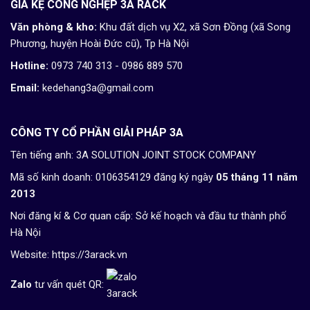
GIÁ KỆ CÔNG NGHỆP 3A RACK
Văn phòng & kho:
Khu đất dịch vụ X2, xã Sơn Đồng (xã Song
Phương, huyện Hoài Đức cũ), Tp Hà Nội
Hotline:
0973 740 313 - 0986 889 570
Email:
kedehang3a@gmail.com
CÔNG TY CỔ PHẦN GIẢI PHÁP 3A
Tên tiếng anh: 3A SOLUTION JOINT STOCK COMPANY
Mã số kinh doanh: 0106354129 đăng ký ngày
05 tháng 11 năm
2013
Nơi đăng kí & Cơ quan cấp: Sở kế hoạch và đầu tư thành phố
Hà Nội
Website:
https://3arack.vn
Zalo
tư vấn quét QR: