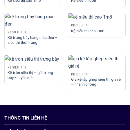
Kệ siêu thị cao 1m5
Kệ siêu thị đơn
KỆ SIÊU THỊ
Kệ siêu thị cao 1m8
KỆ SIÊU THỊ
Kệ trưng bày hàng màu đen –
siêu thị thời trang
KỆ SIÊU THỊ
Kệ tròn siêu thị – giá trưng
KỆ SIÊU THỊ
bày khuyến mãi
Giá kệ lắp ghép siêu thị giá rẻ
– nhanh chóng
THÔNG TIN LIÊN HỆ