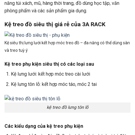
năng túi xách, mũ, hàng thời trang, đồ dùng học tập, văn
phòng phẩm và các sản phẩm gia dụng.
Kệ treo đồ siêu thị giá rẻ của 3A RACK
Kệ siêu thị lưng lưới kết hợp móc treo đồ – đa năng có thể dùng sàn
và treo tuỳ ý
Kệ treo phụ kiện siêu thị có các loại sau
Kệ lưng lưới: kết hợp móc treo cài lưới
Kệ lưng tôn lỗ: kết hợp móc táo, móc 2 tai
kệ treo đồ lưng tôn lỗ
Các kiểu dạng của kệ treo phụ kiện