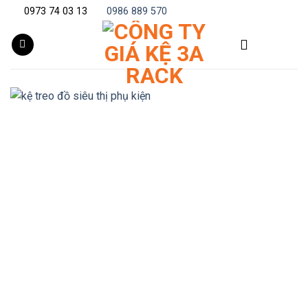
Skip
0973 74 03 13
0986 889 570
to
content