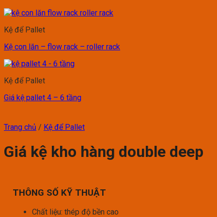
Kệ để Pallet
Kệ con lăn – flow rack – roller rack
Kệ để Pallet
Giá kệ pallet 4 – 6 tầng
Trang chủ
/
Kệ để Pallet
Giá kệ kho hàng double deep
THÔNG SỐ KỸ THUẬT
Chất liệu: thép độ bền cao