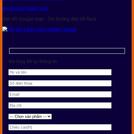
Điều khoản thanh toán
Bản đồ Google map - Chỉ đường đến 3A Rack
Vui lòng để lại thông tin