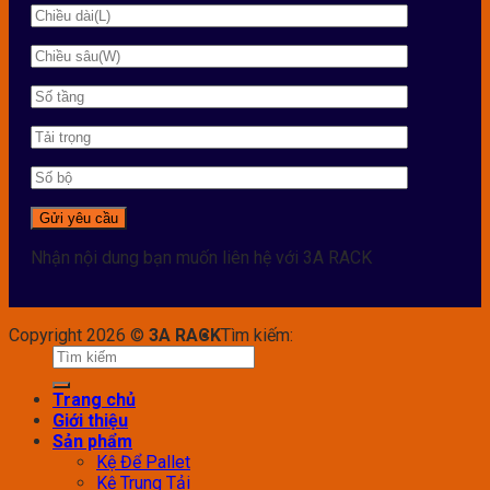
Nhận nội dung bạn muốn liên hệ với 3A RACK
Copyright 2026 ©
3A RACK
Tìm kiếm:
Trang chủ
Giới thiệu
Sản phẩm
Kệ Để Pallet
Kệ Trung Tải