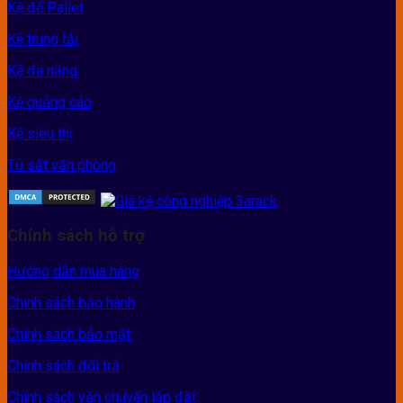
Kệ để Pallet
Kệ trung tải
Kệ đa năng
Kệ quảng cáo
Kệ siêu thị
Tủ sắt văn phòng
Chính sách hỗ trợ
Hướng dẫn mua hàng
Chính sách bảo hành
Chính sách bảo mật
Chính sách đổi trả
Chính sách vận chuyển lắp đặt