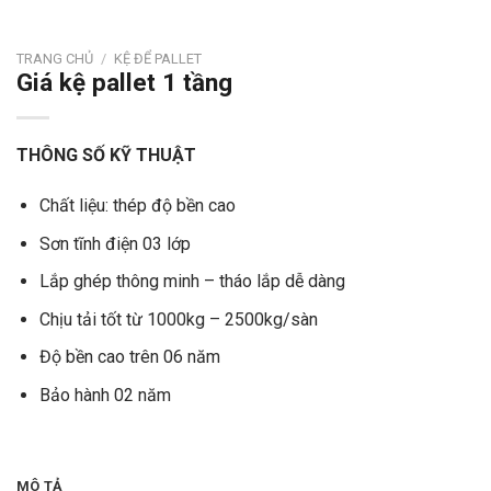
TRANG CHỦ
/
KỆ ĐỂ PALLET
Giá kệ pallet 1 tầng
THÔNG SỐ KỸ THUẬT
Chất liệu: thép độ bền cao
Sơn tĩnh điện 03 lớp
Lắp ghép thông minh – tháo lắp dễ dàng
Chịu tải tốt từ 1000kg – 2500kg/sàn
Độ bền cao trên 06 năm
Bảo hành 02 năm
MÔ TẢ