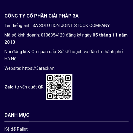
CÔNG TY CỔ PHẦN GIẢI PHÁP 3A
Tên tiếng anh: 3A SOLUTION JOINT STOCK COMPANY
Mã số kinh doanh: 0106354129 đăng ký ngày
05 tháng 11 năm
2013
Nơi đăng kí & Cơ quan cấp: Sở kế hoạch và đầu tư thành phố
Hà Nội
Website:
https://3arack.vn
Zalo
tư vấn quét QR:
DANH MỤC
Kệ để Pallet