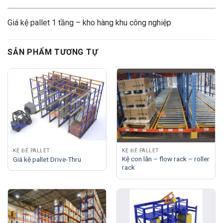
Giá kệ pallet 1 tầng – kho hàng khu công nghiệp
SẢN PHẨM TƯƠNG TỰ
KỆ ĐỂ PALLET
KỆ ĐỂ PALLET
Kệ con lăn – flow rack – roller
Giá kệ pallet Drive-Thru
rack