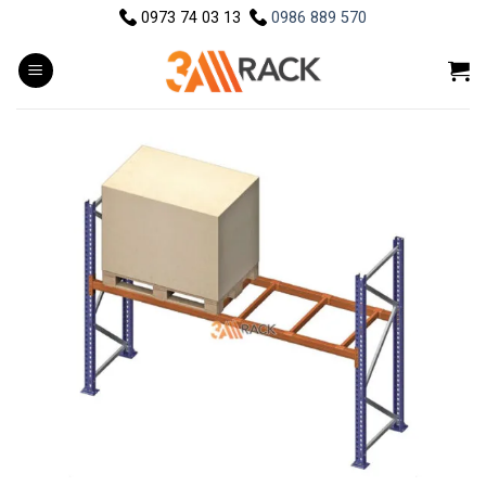
Skip
0973 74 03 13
0986 889 570
to
content