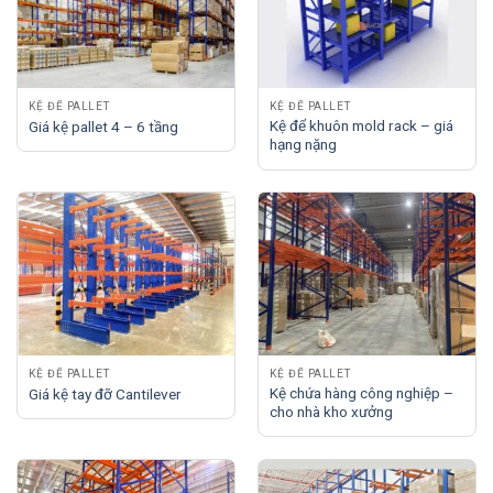
KỆ ĐỂ PALLET
KỆ ĐỂ PALLET
Kệ để khuôn mold rack – giá
Giá kệ pallet 4 – 6 tầng
hạng nặng
KỆ ĐỂ PALLET
KỆ ĐỂ PALLET
Kệ chứa hàng công nghiệp –
Giá kệ tay đỡ Cantilever
cho nhà kho xưởng