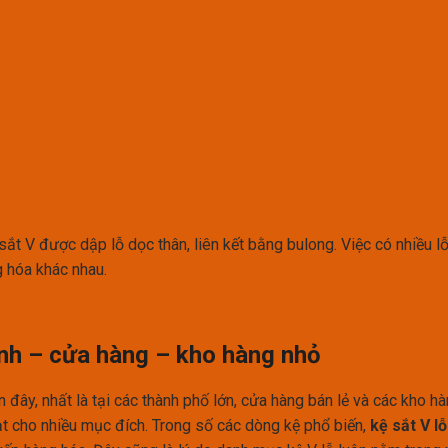
sắt V được dập lỗ dọc thân, liên kết bằng bulong. Việc có nhiều l
g hóa khác nhau.
ình – cửa hàng – kho hàng nhỏ
đây, nhất là tại các thành phố lớn, cửa hàng bán lẻ và các kho 
oạt cho nhiều mục đích. Trong số các dòng kệ phổ biến,
kệ sắt V l