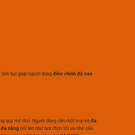
ỗ liên tục giúp người dùng
điều chỉnh độ cao
hàng quy mô nhỏ. Người dùng cần một loại kệ
đa
ỗ đa năng
nổi lên như lựa chọn tối ưu nhờ cấu