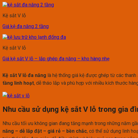
Kệ sắt V lỗ
Giá kệ đa năng 2 tầng
Kệ sắt V lỗ
Giá kệ sắt V lỗ – lắp ghép đa năng – kho hàng nhẹ
Kệ sắt V lỗ đa năng
là hệ thống giá kệ được ghép từ các thanh 
tầng linh hoạt
, dễ tháo lắp và phù hợp với nhiều kích thước hàn
Nhu cầu sử dụng kệ sắt V lỗ trong gia đ
Nhu cầu tối ưu không gian đang tăng mạnh trong những năm gần 
năng – dễ lắp đặt – giá rẻ – bền chắc
, có thể sử dụng linh h