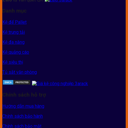
Danh mục
Kệ để Pallet
Kệ trung tải
Kệ đa năng
Kệ quảng cáo
Kệ siêu thị
Tủ sắt văn phòng
Chính sách hỗ trợ
Hướng dẫn mua hàng
Chính sách bảo hành
Chính sách bảo mật