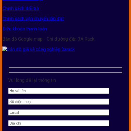
Chính sách đổi trả
Chính sách vận chuyển lắp đặt
Điều khoản thanh toán
Bản đồ Google map - Chỉ đường đến 3A Rack
Vui lòng để lại thông tin