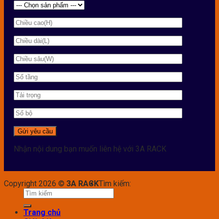
Nhận nội dung bạn muốn liên hệ với 3A RACK
Copyright 2026 ©
3A RACK
Tìm kiếm:
Trang chủ