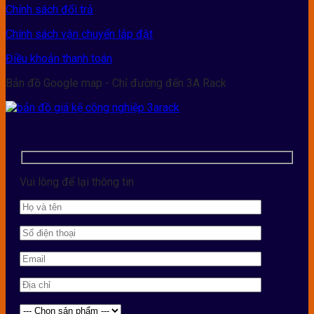
Chính sách đổi trả
Chính sách vận chuyển lắp đặt
Điều khoản thanh toán
Bản đồ Google map - Chỉ đường đến 3A Rack
Vui lòng để lại thông tin