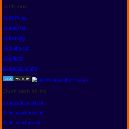
Danh mục
Kệ để Pallet
Kệ trung tải
Kệ đa năng
Kệ quảng cáo
Kệ siêu thị
Tủ sắt văn phòng
Chính sách hỗ trợ
Hướng dẫn mua hàng
Chính sách bảo hành
Chính sách bảo mật