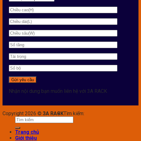
Nhận nội dung bạn muốn liên hệ với 3A RACK
Copyright 2026 ©
3A RACK
Tìm kiếm:
Trang chủ
Giới thiệu