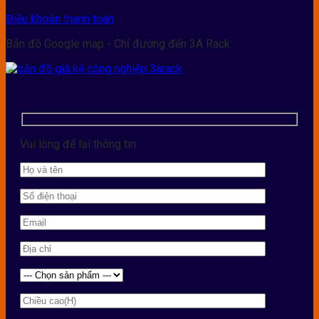
Điều khoản thanh toán
Bản đồ Google map - Chỉ đường đến 3A Rack
Vui lòng để lại thông tin