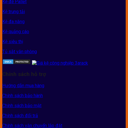
Kệ để Pallet
Kệ trung tải
Kệ đa năng
Kệ quảng cáo
Kệ siêu thị
Tủ sắt văn phòng
Chính sách hỗ trợ
Hướng dẫn mua hàng
Chính sách bảo hành
Chính sách bảo mật
Chính sách đổi trả
Chính sách vận chuyển lắp đặt