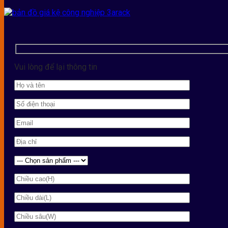
Vui lòng để lại thông tin