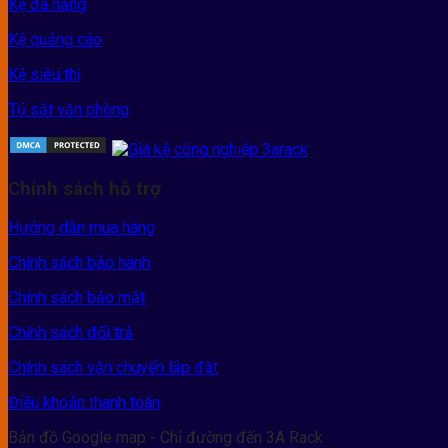
Kệ đa năng
Kệ quảng cáo
Kệ siêu thị
Tủ sắt văn phòng
Chính sách hỗ trợ
Hướng dẫn mua hàng
Chính sách bảo hành
Chính sách bảo mật
Chính sách đổi trả
Chính sách vận chuyển lắp đặt
Điều khoản thanh toán
Bản đồ Google map - Chỉ đường đến 3A Rack