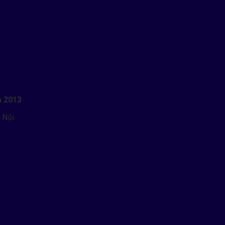
m 2013
 Nội