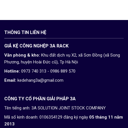
THÔNG TIN LIÊN HỆ
GIÁ KỆ CÔNG NGHỆP 3A RACK
Văn phòng & kho:
Khu đất dịch vụ X2, xã Sơn Đồng (xã Song
Phương, huyện Hoài Đức cũ), Tp Hà Nội
Hotline:
0973 740 313 - 0986 889 570
Email:
kedehang3a@gmail.com
CÔNG TY CỔ PHẦN GIẢI PHÁP 3A
Tên tiếng anh: 3A SOLUTION JOINT STOCK COMPANY
Mã số kinh doanh: 0106354129 đăng ký ngày
05 tháng 11 năm
2013