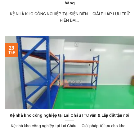
hàng
KỆ NHÀ KHO CÔNG NGHIỆP TẠI ĐIỆN BIÊN – GIẢI PHÁP LƯU TRỮ
HIỆN ĐẠI...
23
Th9
Kệ nhà kho công nghiệp tại Lai Châu | Tư vấn & Lắp đặt tận nơi
Kệ nhà kho công nghiệp tại Lai Châu — Giải pháp tối ưu cho kho...