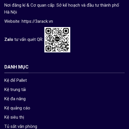
Nơi đăng kí & Cơ quan cấp: Sở kế hoạch và đầu tư thành phố
Hà Nội
Website:
https://3arack.vn
Zalo
tư vấn quét QR:
DANH MỤC
Kệ để Pallet
Kệ trung tải
Kệ đa năng
Kệ quảng cáo
Kệ siêu thị
Tủ sắt văn phòng