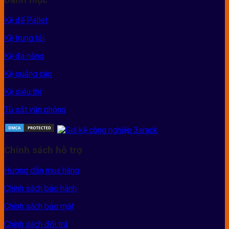
Danh mục
Kệ để Pallet
Kệ trung tải
Kệ đa năng
Kệ quảng cáo
Kệ siêu thị
Tủ sắt văn phòng
Chính sách hỗ trợ
Hướng dẫn mua hàng
Chính sách bảo hành
Chính sách bảo mật
Chính sách đổi trả