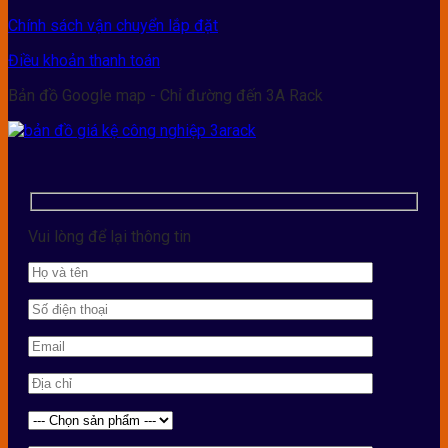
Chính sách vận chuyển lắp đặt
Điều khoản thanh toán
Bản đồ Google map - Chỉ đường đến 3A Rack
Vui lòng để lại thông tin