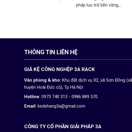
pháp lưu trữ bền vững,...
THÔNG TIN LIÊN HỆ
GIÁ KỆ CÔNG NGHỆP 3A RACK
Văn phòng & kho:
Khu đất dịch vụ X2, xã Sơn Đồng (x
huyện Hoài Đức cũ), Tp Hà Nội
Hotline:
0973 740 313 - 0986 889 570
Email:
kedehang3a@gmail.com
CÔNG TY CỔ PHẦN GIẢI PHÁP 3A