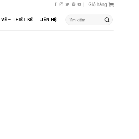
Giỏ hàng
Tìm
 VẼ – THIẾT KẾ
LIÊN HỆ
kiếm: