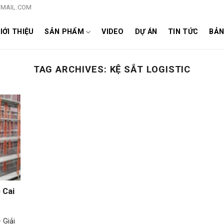
MAIL.COM
IỚI THIỆU
SẢN PHẨM
VIDEO
DỰ ÁN
TIN TỨC
BẢN
TAG ARCHIVES:
KỆ SẮT LOGISTIC
 Cai
 Giải