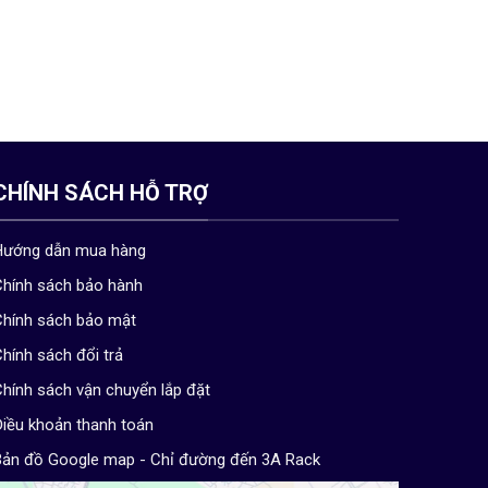
CHÍNH SÁCH HỖ TRỢ
Hướng dẫn mua hàng
hính sách bảo hành
hính sách bảo mật
hính sách đổi trả
hính sách vận chuyển lắp đặt
iều khoản thanh toán
ản đồ Google map - Chỉ đường đến 3A Rack