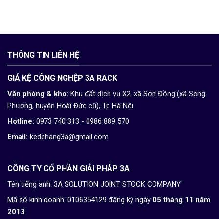
THÔNG TIN LIÊN HỆ
GIÁ KỆ CÔNG NGHỆP 3A RACK
Văn phòng & kho:
Khu đất dịch vụ X2, xã Sơn Đồng (xã Song
Phương, huyện Hoài Đức cũ), Tp Hà Nội
Hotline:
0973 740 313 - 0986 889 570
Email:
kedehang3a@gmail.com
CÔNG TY CỔ PHẦN GIẢI PHÁP 3A
Tên tiếng anh: 3A SOLUTION JOINT STOCK COMPANY
Mã số kinh doanh: 0106354129 đăng ký ngày
05 tháng 11 năm
2013