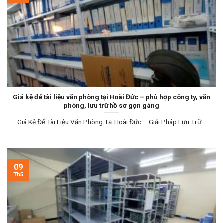
Giá kệ để tài liệu văn phòng tại Hoài Đức – phù hợp công ty, văn
phòng, lưu trữ hồ sơ gọn gàng
Giá Kệ Để Tài Liệu Văn Phòng Tại Hoài Đức – Giải Pháp Lưu Trữ...
09
Th5