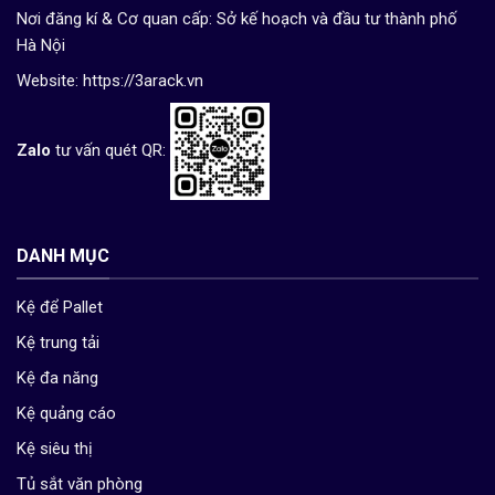
Nơi đăng kí & Cơ quan cấp: Sở kế hoạch và đầu tư thành phố
Hà Nội
Website:
https://3arack.vn
Zalo
tư vấn quét QR:
DANH MỤC
Kệ để Pallet
Kệ trung tải
Kệ đa năng
Kệ quảng cáo
Kệ siêu thị
Tủ sắt văn phòng