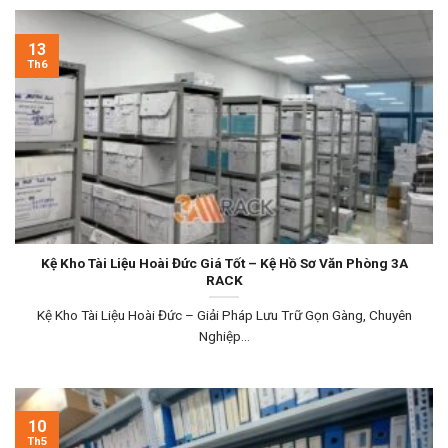
13
Th6
Kệ Kho Tài Liệu Hoài Đức Giá Tốt – Kệ Hồ Sơ Văn Phòng 3A
RACK
Kệ Kho Tài Liệu Hoài Đức – Giải Pháp Lưu Trữ Gọn Gàng, Chuyên
Nghiệp...
10
Th5