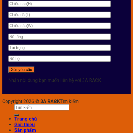
Nhận nội dung bạn muốn liên hệ với 3A RACK
Copyright 2026 ©
3A RACK
Tìm kiếm:
Trang chủ
Giới thiệu
Sản phẩm