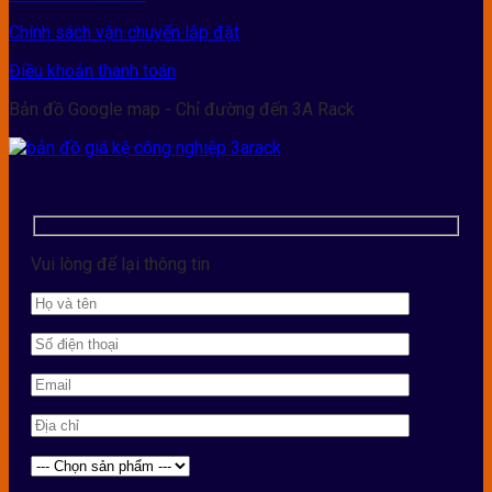
Chính sách vận chuyển lắp đặt
Điều khoản thanh toán
Bản đồ Google map - Chỉ đường đến 3A Rack
Vui lòng để lại thông tin