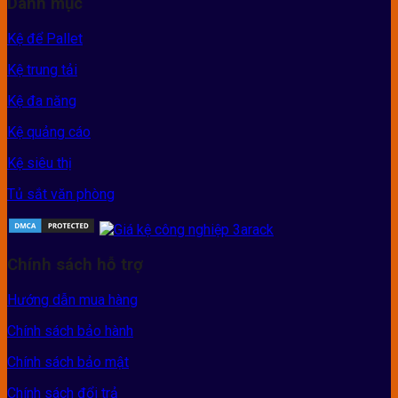
Danh mục
Kệ để Pallet
Kệ trung tải
Kệ đa năng
Kệ quảng cáo
Kệ siêu thị
Tủ sắt văn phòng
Chính sách hỗ trợ
Hướng dẫn mua hàng
Chính sách bảo hành
Chính sách bảo mật
Chính sách đổi trả