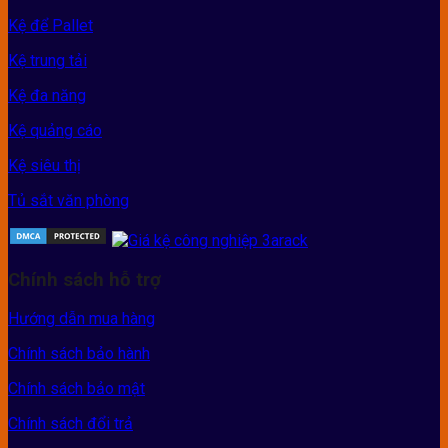
Kệ để Pallet
Kệ trung tải
Kệ đa năng
Kệ quảng cáo
Kệ siêu thị
Tủ sắt văn phòng
Chính sách hỗ trợ
Hướng dẫn mua hàng
Chính sách bảo hành
Chính sách bảo mật
Chính sách đổi trả