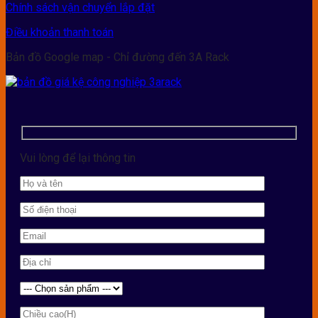
Chính sách vận chuyển lắp đặt
Điều khoản thanh toán
Bản đồ Google map - Chỉ đường đến 3A Rack
Vui lòng để lại thông tin