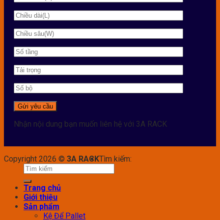
Nhận nội dung bạn muốn liên hệ với 3A RACK
Copyright 2026 ©
3A RACK
Tìm kiếm:
Trang chủ
Giới thiệu
Sản phẩm
Kệ Để Pallet