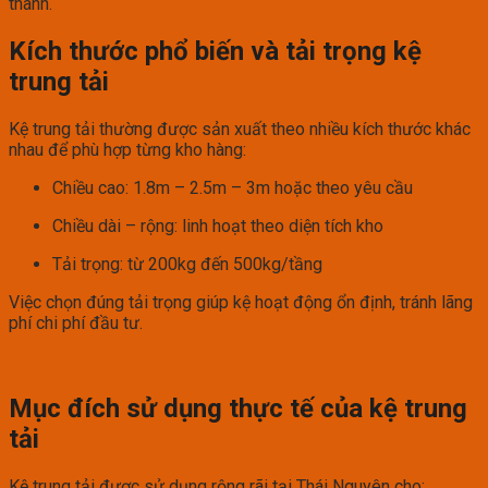
thành.
Kích thước phổ biến và tải trọng kệ
trung tải
Kệ trung tải thường được sản xuất theo nhiều kích thước khác
nhau để phù hợp từng kho hàng:
Chiều cao: 1.8m – 2.5m – 3m hoặc theo yêu cầu
Chiều dài – rộng: linh hoạt theo diện tích kho
Tải trọng: từ 200kg đến 500kg/tầng
Việc chọn đúng tải trọng giúp kệ hoạt động ổn định, tránh lãng
phí chi phí đầu tư.
Mục đích sử dụng thực tế của kệ trung
tải
Kệ trung tải được sử dụng rộng rãi tại Thái Nguyên cho: