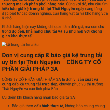
thương mại và phân phối hàng hóa
. Cùng với đó, nhu cầu tìm
hiểu
báo giá kệ trung tải tại Thái Nguyên
ngày càng tăng,
đặc biệt từ các doanh nghiệp, cửa hàng vật tư và kho hàng vừa
& nhỏ.
Khách hàng hiện nay không chỉ quan tâm đến giá, mà còn chú
trọng
độ bền, khả năng chịu tải và sự phù hợp với không
gian kho thực tế
.
Đơn vị cung cấp & báo giá kệ trung tải
uy tín tại Thái Nguyên – CÔNG TY CỔ
PHẦN GIẢI PHÁP 3A
CÔNG TY CỔ PHẦN GIẢI PHÁP 3A là đơn vị
sản xuất và
cung cấp kệ trung tải trực tiếp
, chuyên phục vụ thị trường
Thái Nguyên và các tỉnh phía Bắc.
Ưu điểm khi khách hàng nhận báo giá từ 3A:
Báo giá theo
cấu hình thực tế
, không báo chung chung