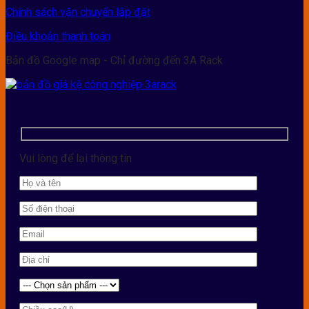
Chính sách vận chuyển lắp đặt
Điều khoản thanh toán
Bản đồ Google map - Chỉ đường đến 3A Rack
Vui lòng để lại thông tin