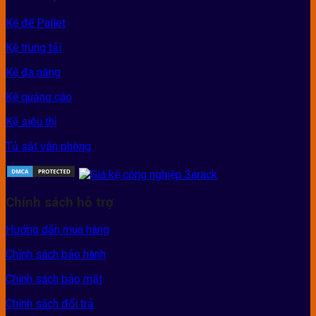
Kệ để Pallet
Kệ trung tải
Kệ đa năng
Kệ quảng cáo
Kệ siêu thị
Tủ sắt văn phòng
Chính sách hỗ trợ
Hướng dẫn mua hàng
Chính sách bảo hành
Chính sách bảo mật
Chính sách đổi trả