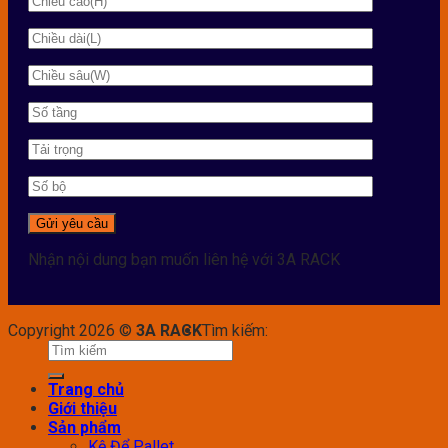
Nhận nội dung bạn muốn liên hệ với 3A RACK
Copyright 2026 ©
3A RACK
Tìm kiếm:
Trang chủ
Giới thiệu
Sản phẩm
Kệ Để Pallet