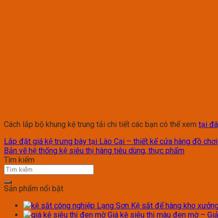
Cách lắp bộ khung kệ trung tải chi tiết các bạn có thể xem
tại đ
Lắp đặt giá kệ trưng bày tại Lào Cai – thiết kế cửa hàng đồ chơi
Bản vẽ hệ thống kệ siêu thị hàng tiêu dùng, thực phẩm
Tìm kiếm
Sản phẩm nổi bật
Kệ sắt để hàng kho xưởng 
Giá kệ siêu thị màu đen mờ – Giả