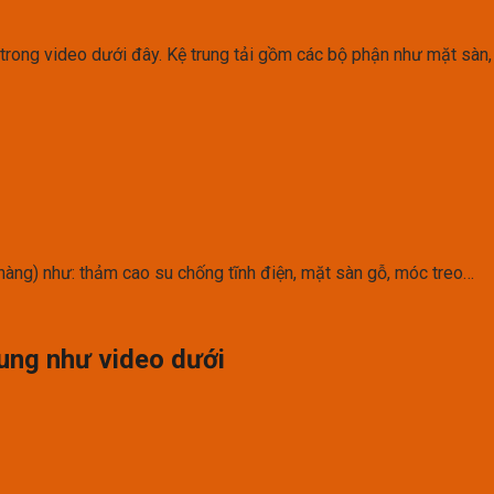
 trong video dưới đây. Kệ trung tải gồm các bộ phận như mặt sàn,
hàng) như: thảm cao su chống tĩnh điện, mặt sàn gỗ, móc treo…
trung như video dưới