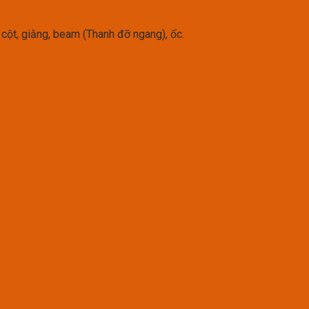
 cột, giằng, beam (Thanh đỡ ngang), ốc.