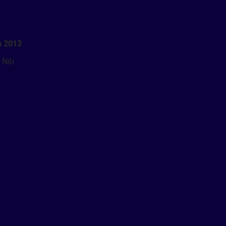
m 2013
 Nội