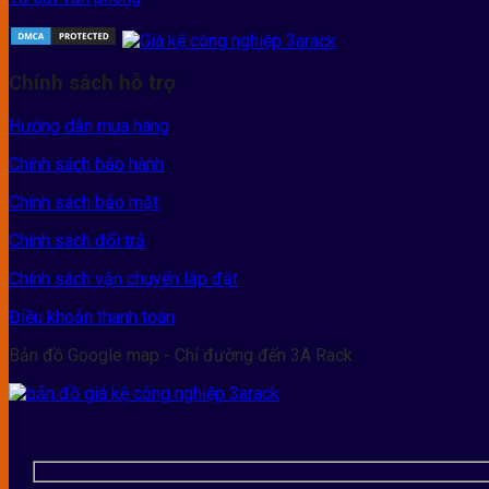
Chính sách hỗ trợ
Hướng dẫn mua hàng
Chính sách bảo hành
Chính sách bảo mật
Chính sách đổi trả
Chính sách vận chuyển lắp đặt
Điều khoản thanh toán
Bản đồ Google map - Chỉ đường đến 3A Rack