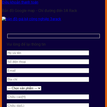
Điều khoản thanh toán
Bản đồ Google map - Chỉ đường đến 3A Rack
Vui lòng để lại thông tin