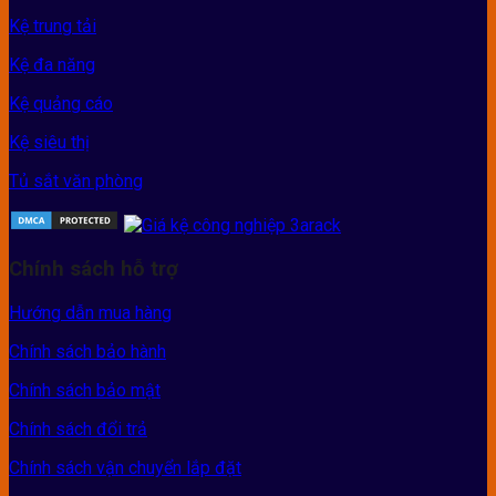
Kệ trung tải
Kệ đa năng
Kệ quảng cáo
Kệ siêu thị
Tủ sắt văn phòng
Chính sách hỗ trợ
Hướng dẫn mua hàng
Chính sách bảo hành
Chính sách bảo mật
Chính sách đổi trả
Chính sách vận chuyển lắp đặt