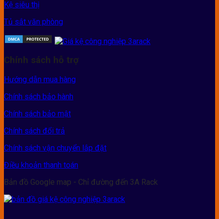
Kệ siêu thị
Tủ sắt văn phòng
Chính sách hỗ trợ
Hướng dẫn mua hàng
Chính sách bảo hành
Chính sách bảo mật
Chính sách đổi trả
Chính sách vận chuyển lắp đặt
Điều khoản thanh toán
Bản đồ Google map - Chỉ đường đến 3A Rack