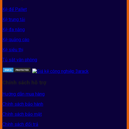
Kệ để Pallet
Kệ trung tải
Kệ đa năng
Kệ quảng cáo
Kệ siêu thị
Tủ sắt văn phòng
Chính sách hỗ trợ
Hướng dẫn mua hàng
Chính sách bảo hành
Chính sách bảo mật
Chính sách đổi trả