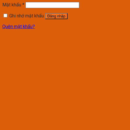
Mật khẩu
*
Ghi nhớ mật khẩu
Đăng nhập
Quên mật khẩu?