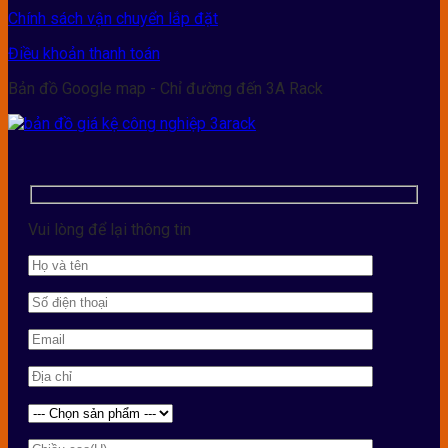
Chính sách vận chuyển lắp đặt
Điều khoản thanh toán
Bản đồ Google map - Chỉ đường đến 3A Rack
Vui lòng để lại thông tin