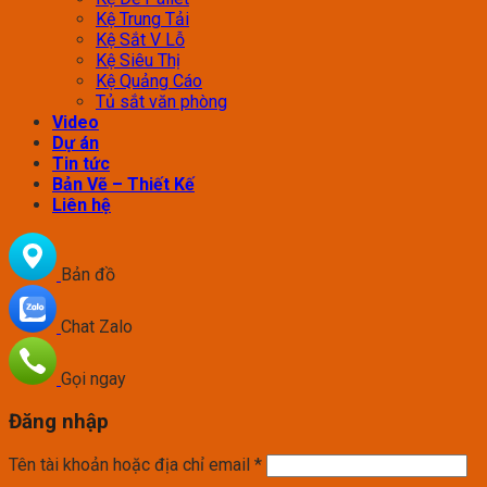
Kệ Trung Tải
Kệ Sắt V Lỗ
Kệ Siêu Thị
Kệ Quảng Cáo
Tủ sắt văn phòng
Video
Dự án
Tin tức
Bản Vẽ – Thiết Kế
Liên hệ
Bản đồ
Chat Zalo
Gọi ngay
Đăng nhập
Tên tài khoản hoặc địa chỉ email
*