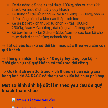
Kệ đa năng để nhẹ => tải dưới 100kg/sàn => các kích
thước và mục đích tuỳ ý quý khách
Kệ trung tải để đồ nặng => tải từ 150kg – 600kg/sàn =>
chứa hàng các nhà kho cao thấp, linh hoạt
Kệ để pallet kích thước tự chọn => tải 1000kg –
2500kg/sàn – Cao thấp, dài rộng và số tầng tuỳ ý
Kệ bày hàng => tải 25kg – 65kg/sàn => các loại kệ cho
mục đích đặc thù từng nghành hàng
⇒ Tất cả các loại kệ có thể làm màu sắc theo yêu cầu của
quý khách
⇒ Thời gian nhận hàng 5 – 10 ngày tuỳ từng loại kệ =>
Thời gian cụ thể quý khách có thể trao đổi riêng
=> Quý khách nên đo trước kích thước và cân nặng của
hàng hoá để 3A RACK có thể tư vấn kiểu kệ chứa phù hợp.
Một số hình ảnh kệ đặt làm theo yêu cầu để quý
khách tham khảo