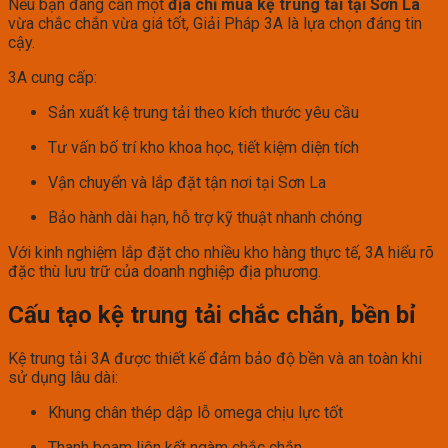
Nếu bạn đang cần một
địa chỉ mua kệ trung tải tại Sơn La
vừa chắc chắn vừa giá tốt, Giải Pháp 3A là lựa chọn đáng tin
cậy.
3A cung cấp:
Sản xuất kệ trung tải theo kích thước yêu cầu
Tư vấn bố trí kho khoa học, tiết kiệm diện tích
Vận chuyển và lắp đặt tận nơi tại Sơn La
Bảo hành dài hạn, hỗ trợ kỹ thuật nhanh chóng
Với kinh nghiệm lắp đặt cho nhiều kho hàng thực tế, 3A hiểu rõ
đặc thù lưu trữ của doanh nghiệp địa phương.
Cấu tạo kệ trung tải chắc chắn, bền bỉ
Kệ trung tải 3A được thiết kế đảm bảo độ bền và an toàn khi
sử dụng lâu dài:
Khung chân thép dập lỗ omega chịu lực tốt
Thanh beam liên kết ngàm chắc chắn