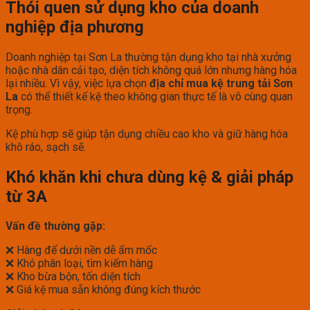
Thói quen sử dụng kho của doanh
nghiệp địa phương
Doanh nghiệp tại Sơn La thường tận dụng kho tại nhà xưởng
hoặc nhà dân cải tạo, diện tích không quá lớn nhưng hàng hóa
lại nhiều. Vì vậy, việc lựa chọn
địa chỉ mua kệ trung tải Sơn
La
có thể thiết kế kệ theo không gian thực tế là vô cùng quan
trọng.
Kệ phù hợp sẽ giúp tận dụng chiều cao kho và giữ hàng hóa
khô ráo, sạch sẽ.
Khó khăn khi chưa dùng kệ & giải pháp
từ 3A
Vấn đề thường gặp:
❌ Hàng để dưới nền dễ ẩm mốc
❌ Khó phân loại, tìm kiếm hàng
❌ Kho bừa bộn, tốn diện tích
❌ Giá kệ mua sẵn không đúng kích thước