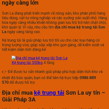
ngày càng lớn
Sơn La đang phát triển mạnh về nông sản, kho phân phối hàng
tiêu dùng, vật tư nông nghiệp và các xưởng sản xuất nhỏ. Hàng
hóa ngày càng nhiều khiến không gian lưu trữ trở nên chật chội,
khó quản lý. Vì vậy, nhu cầu tìm
địa chỉ mua kệ trung tải Sơn
La
ngày càng tăng cao.
Kệ trung tải là giải pháp lưu trữ tối ưu cho các loại hàng có
trọng lượng vừa, giúp sắp xếp kho gọn gàng, dễ kiểm soát và
tiết kiệm diện tích đáng kể.
Kệ trung tải 300kg
4 tầng
👉 Để được tư vấn nhanh giải pháp phù hợp diện tích kho và
nhiệt độ bảo quản, bạn có thể liên hệ trực tiếp
0986 889
570
để được hỗ trợ.
Địa chỉ mua
kệ trung tải
Sơn La uy tín –
Giải Pháp 3A