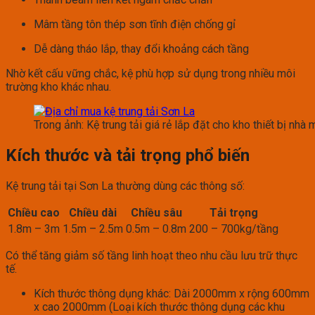
Mâm tầng tôn thép sơn tĩnh điện chống gỉ
Dễ dàng tháo lắp, thay đổi khoảng cách tầng
Nhờ kết cấu vững chắc, kệ phù hợp sử dụng trong nhiều môi
trường kho khác nhau.
Trong ảnh: Kệ trung tải giá rẻ lắp đặt cho kho thiết bị nhà 
Kích thước và tải trọng phổ biến
Kệ trung tải tại Sơn La thường dùng các thông số:
Chiều cao
Chiều dài
Chiều sâu
Tải trọng
1.8m – 3m
1.5m – 2.5m
0.5m – 0.8m
200 – 700kg/tầng
Có thể tăng giảm số tầng linh hoạt theo nhu cầu lưu trữ thực
tế.
Kích thước thông dụng khác: Dài 2000mm x rộng 600mm
x cao 2000mm (Loại kích thước thông dụng các khu