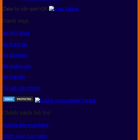
Zalo
tư vấn quét QR:
Danh mục
Kệ để Pallet
Kệ trung tải
Kệ đa năng
Kệ quảng cáo
Kệ siêu thị
Tủ sắt văn phòng
Chính sách hỗ trợ
Hướng dẫn mua hàng
Chính sách bảo hành