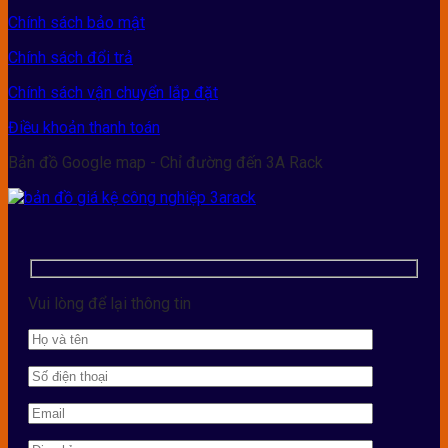
Chính sách bảo mật
Chính sách đổi trả
Chính sách vận chuyển lắp đặt
Điều khoản thanh toán
Bản đồ Google map - Chỉ đường đến 3A Rack
Vui lòng để lại thông tin