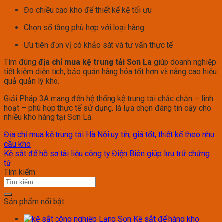
Đo chiều cao kho để thiết kế kệ tối ưu
Chọn số tầng phù hợp với loại hàng
Ưu tiên đơn vị có khảo sát và tư vấn thực tế
Tìm đúng
địa chỉ mua kệ trung tải Sơn La
giúp doanh nghiệp
tiết kiệm diện tích, bảo quản hàng hóa tốt hơn và nâng cao hiệu
quả quản lý kho.
Giải Pháp 3A mang đến hệ thống kệ trung tải chắc chắn – linh
hoạt – phù hợp thực tế sử dụng, là lựa chọn đáng tin cậy cho
nhiều kho hàng tại Sơn La.
Địa chỉ mua kệ trung tải Hà Nội uy tín, giá tốt, thiết kế theo nhu
cầu kho
Kệ sắt để hồ sơ tài liệu công ty Điện Biên giúp lưu trữ chứng
từ
Tìm kiếm
Sản phẩm nổi bật
Kệ sắt để hàng kho