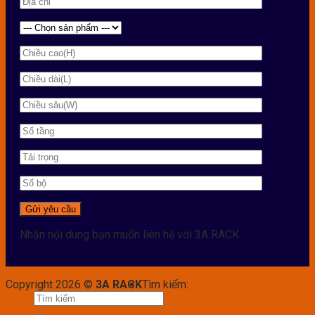
Nhận nội dung bạn muốn liên hệ với 3A RACK
Copyright 2026 ©
3A RACK
Tìm kiếm: