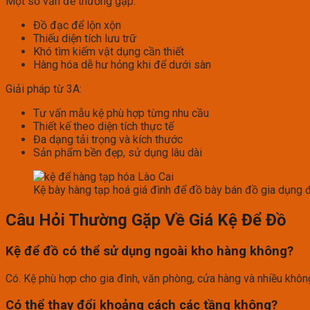
Một số vấn đề thường gặp:
Đồ đạc để lộn xộn
Thiếu diện tích lưu trữ
Khó tìm kiếm vật dụng cần thiết
Hàng hóa dễ hư hỏng khi để dưới sàn
Giải pháp từ 3A:
Tư vấn mẫu kệ phù hợp từng nhu cầu
Thiết kế theo diện tích thực tế
Đa dạng tải trọng và kích thước
Sản phẩm bền đẹp, sử dụng lâu dài
Kệ bày hàng tạp hoá giá đình để đồ bày bán đồ gia dụng 
Câu Hỏi Thường Gặp Về Giá Kệ Để Đồ
Kệ để đồ có thể sử dụng ngoài kho hàng không?
Có. Kệ phù hợp cho gia đình, văn phòng, cửa hàng và nhiều khôn
Có thể thay đổi khoảng cách các tầng không?