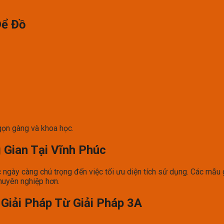
Để Đồ
gọn gàng và khoa học.
 Gian Tại Vĩnh Phúc
úc ngày càng chú trọng đến việc tối ưu diện tích sử dụng. Các mẫu
huyên nghiệp hơn.
Giải Pháp Từ Giải Pháp 3A