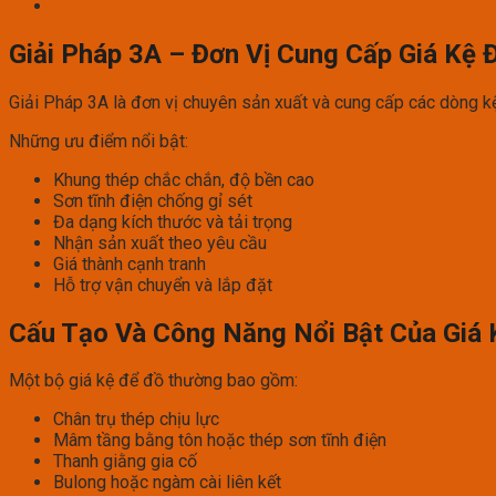
Giải Pháp 3A – Đơn Vị Cung Cấp Giá Kệ 
Giải Pháp 3A là đơn vị chuyên sản xuất và cung cấp các dòng kệ s
Những ưu điểm nổi bật:
Khung thép chắc chắn, độ bền cao
Sơn tĩnh điện chống gỉ sét
Đa dạng kích thước và tải trọng
Nhận sản xuất theo yêu cầu
Giá thành cạnh tranh
Hỗ trợ vận chuyển và lắp đặt
Cấu Tạo Và Công Năng Nổi Bật Của Giá 
Một bộ giá kệ để đồ thường bao gồm:
Chân trụ thép chịu lực
Mâm tầng bằng tôn hoặc thép sơn tĩnh điện
Thanh giằng gia cố
Bulong hoặc ngàm cài liên kết