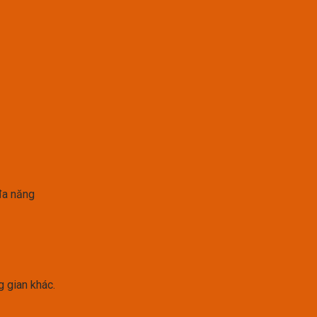
đa năng
g gian khác.