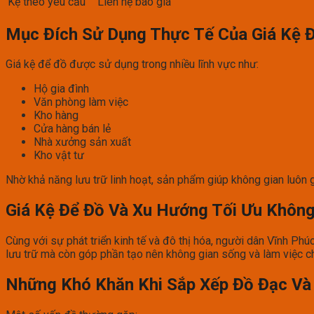
Kệ theo yêu cầu
Liên hệ báo giá
Mục Đích Sử Dụng Thực Tế Của Giá Kệ 
Giá kệ để đồ được sử dụng trong nhiều lĩnh vực như:
Hộ gia đình
Văn phòng làm việc
Kho hàng
Cửa hàng bán lẻ
Nhà xưởng sản xuất
Kho vật tư
Nhờ khả năng lưu trữ linh hoạt, sản phẩm giúp không gian luôn 
Giá Kệ Để Đồ Và Xu Hướng Tối Ưu Không
Cùng với sự phát triển kinh tế và đô thị hóa, người dân Vĩnh Ph
lưu trữ mà còn góp phần tạo nên không gian sống và làm việc c
Những Khó Khăn Khi Sắp Xếp Đồ Đạc Và 