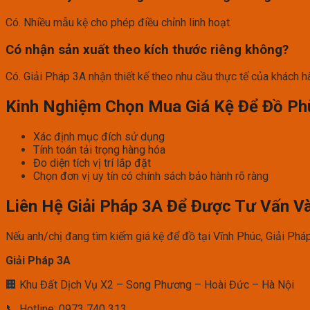
Có. Nhiều mẫu kệ cho phép điều chỉnh linh hoạt.
Có nhận sản xuất theo kích thước riêng không?
Có. Giải Pháp 3A nhận thiết kế theo nhu cầu thực tế của khách h
Kinh Nghiệm Chọn Mua Giá Kệ Để Đồ Ph
Xác định mục đích sử dụng
Tính toán tải trọng hàng hóa
Đo diện tích vị trí lắp đặt
Chọn đơn vị uy tín có chính sách bảo hành rõ ràng
Liên Hệ Giải Pháp 3A Để Được Tư Vấn V
Nếu anh/chị đang tìm kiếm giá kệ để đồ tại Vĩnh Phúc, Giải Pháp 
Giải Pháp 3A
🏢 Khu Đất Dịch Vụ X2 – Song Phương – Hoài Đức – Hà Nội
📞 Hotline: 0973 740 313