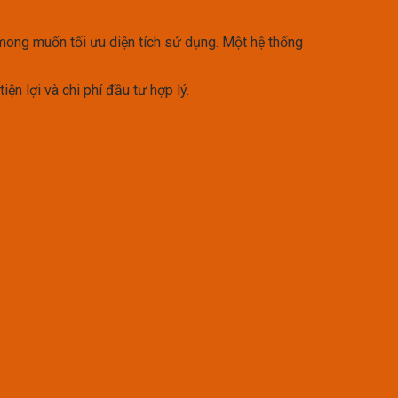
mong muốn tối ưu diện tích sử dụng. Một hệ thống
ện lợi và chi phí đầu tư hợp lý.