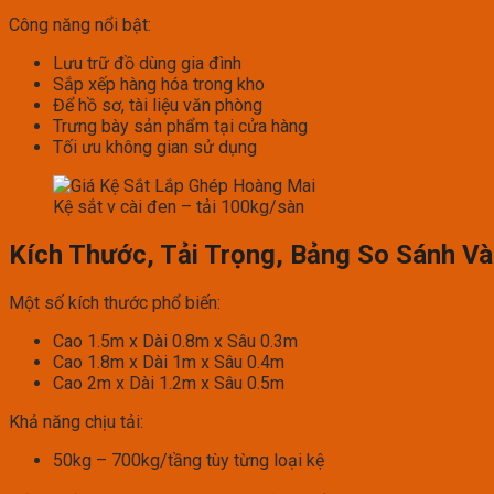
Công năng nổi bật:
Lưu trữ đồ dùng gia đình
Sắp xếp hàng hóa trong kho
Để hồ sơ, tài liệu văn phòng
Trưng bày sản phẩm tại cửa hàng
Tối ưu không gian sử dụng
Kệ sắt v cài đen – tải 100kg/sàn
Kích Thước, Tải Trọng, Bảng So Sánh Và
Một số kích thước phổ biến:
Cao 1.5m x Dài 0.8m x Sâu 0.3m
Cao 1.8m x Dài 1m x Sâu 0.4m
Cao 2m x Dài 1.2m x Sâu 0.5m
Khả năng chịu tải:
50kg – 700kg/tầng tùy từng loại kệ