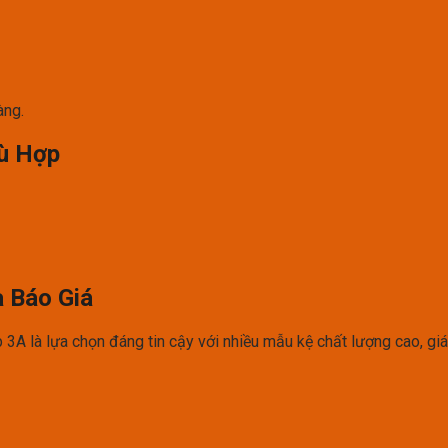
àng.
ù Hợp
à Báo Giá
3A là lựa chọn đáng tin cậy với nhiều mẫu kệ chất lượng cao, giá 